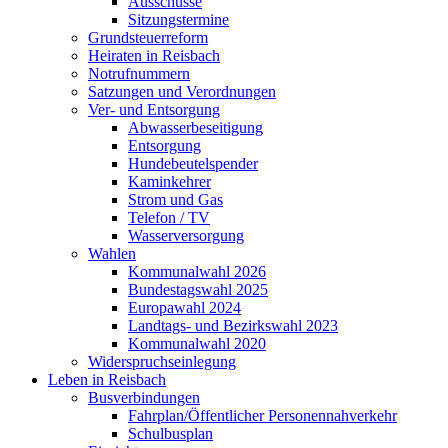
Ausschüsse
Sitzungstermine
Grundsteuerreform
Heiraten in Reisbach
Notrufnummern
Satzungen und Verordnungen
Ver- und Entsorgung
Abwasserbeseitigung
Entsorgung
Hundebeutelspender
Kaminkehrer
Strom und Gas
Telefon / TV
Wasserversorgung
Wahlen
Kommunalwahl 2026
Bundestagswahl 2025
Europawahl 2024
Landtags- und Bezirkswahl 2023
Kommunalwahl 2020
Widerspruchseinlegung
Leben in Reisbach
Busverbindungen
Fahrplan/Öffentlicher Personennahverkehr
Schulbusplan