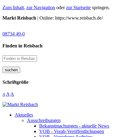
Zum Inhalt
,
zur Navigation
oder
zur Startseite
springen.
Markt Reisbach
| Online: https://www.reisbach.de/
08734 49-0
Finden in Reisbach
suchen
Schriftgröße
A
A
A
Aktuelles
Ausschreibungen
Bekanntmachungen - aktuelle News
VOB - Vorab-Veröffentlichungen
VOB - Vergebene Aufträge