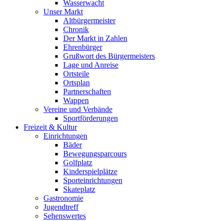
Wasserwacht
Unser Markt
Altbürgermeister
Chronik
Der Markt in Zahlen
Ehrenbürger
Grußwort des Bürgermeisters
Lage und Anreise
Ortsteile
Ortsplan
Partnerschaften
Wappen
Vereine und Verbände
Sportförderungen
Freizeit & Kultur
Einrichtungen
Bäder
Bewegungsparcours
Golfplatz
Kinderspielplätze
Sporteinrichtungen
Skateplatz
Gastronomie
Jugendtreff
Sehenswertes