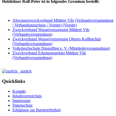
Holzleitner Rolf-Peter ist in folgendes Gremium bestellt:
Abwasserzweckverband Mittlere Vils (Verbandsversammlung
/ Verbandsausschuss / Vorsitz) (Vorsitz)
Zweckverband Wasserversorgung Mittlere Vils
(Verbandsversammlung)
Zweckverband Wasserversorgung Oberes Kollbachtal
(Verbandsversammlung)
Volkshochschule Dingolfing e. V. (Mitgliederversammlung)
Zweckverband Erholungsgebiet Mittlere Vils
(Verbandsversammlung)
zurück
Quicklinks
Kontakt
Inhaltsverzeichnis
Impressum
Datenschutz
Erklärung zur Barrierefreiheit