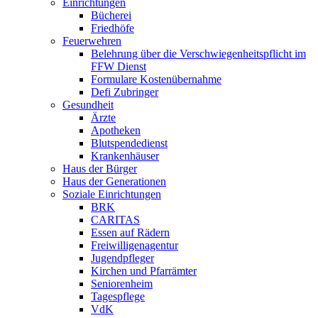
Einrichtungen
Bücherei
Friedhöfe
Feuerwehren
Belehrung über die Verschwiegenheitspflicht im
FFW Dienst
Formulare Kostenübernahme
Defi Zubringer
Gesundheit
Ärzte
Apotheken
Blutspendedienst
Krankenhäuser
Haus der Bürger
Haus der Generationen
Soziale Einrichtungen
BRK
CARITAS
Essen auf Rädern
Freiwilligenagentur
Jugendpfleger
Kirchen und Pfarrämter
Seniorenheim
Tagespflege
VdK