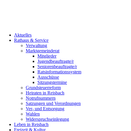
Aktuelles
Rathaus & Service
Verwaltung
Marktgemeinderat
Mitglieder
Jugendbeauftragte/r
Seniorenbeauftragte/r
Ratsinformationssystem
Ausschüsse
Sitzungstermine
Grundsteuerreform
Heiraten in Reisbach
Notrufnummern
Satzungen und Verordnungen
Ver- und Entsorgung
Wahlen
Widerspruchseinlegung
Leben in Reisbach
Freizeit & Kultur