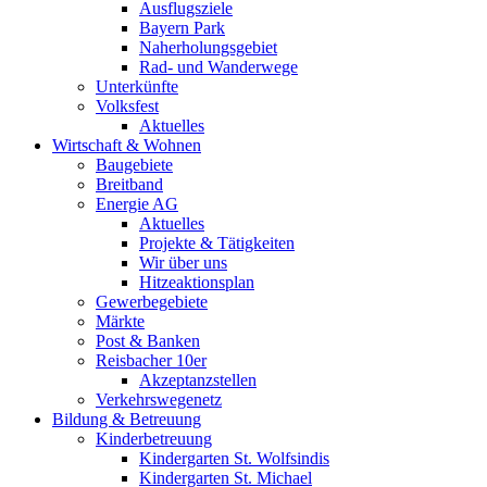
Ausflugsziele
Bayern Park
Naherholungsgebiet
Rad- und Wanderwege
Unterkünfte
Volksfest
Aktuelles
Wirtschaft & Wohnen
Baugebiete
Breitband
Energie AG
Aktuelles
Projekte & Tätigkeiten
Wir über uns
Hitzeaktionsplan
Gewerbegebiete
Märkte
Post & Banken
Reisbacher 10er
Akzeptanzstellen
Verkehrswegenetz
Bildung & Betreuung
Kinderbetreuung
Kindergarten St. Wolfsindis
Kindergarten St. Michael