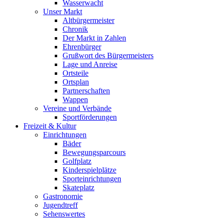
Wasserwacht
Unser Markt
Altbürgermeister
Chronik
Der Markt in Zahlen
Ehrenbürger
Grußwort des Bürgermeisters
Lage und Anreise
Ortsteile
Ortsplan
Partnerschaften
Wappen
Vereine und Verbände
Sportförderungen
Freizeit & Kultur
Einrichtungen
Bäder
Bewegungsparcours
Golfplatz
Kinderspielplätze
Sporteinrichtungen
Skateplatz
Gastronomie
Jugendtreff
Sehenswertes