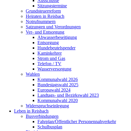
Ausschüsse
Sitzungstermine
Grundsteuerreform
Heiraten in Reisbach
Notrufnummern
Satzungen und Verordnungen
Ver- und Entsorgung
Abwasserbeseitigung
Entsorgung
Hundebeutelspender
Kaminkehrer
Strom und Gas
Telefon / TV
Wasserversorgung
Wahlen
Kommunalwahl 2026
Bundestagswahl 2025
Europawahl 2024
Landtags- und Bezirkswahl 2023
Kommunalwahl 2020
Widerspruchseinlegung
Leben in Reisbach
Busverbindungen
Fahrplan/Öffentlicher Personennahverkehr
Schulbusplan