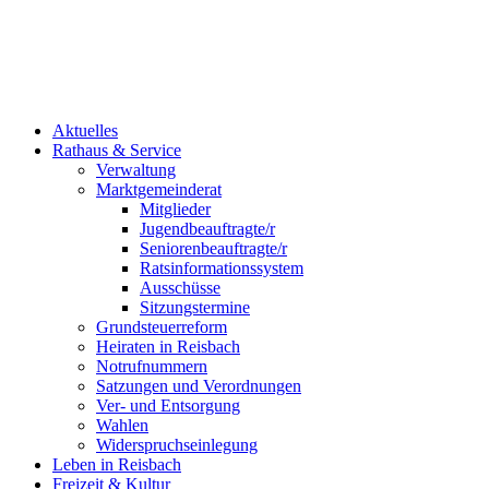
Aktuelles
Rathaus & Service
Verwaltung
Marktgemeinderat
Mitglieder
Jugendbeauftragte/r
Seniorenbeauftragte/r
Ratsinformationssystem
Ausschüsse
Sitzungstermine
Grundsteuerreform
Heiraten in Reisbach
Notrufnummern
Satzungen und Verordnungen
Ver- und Entsorgung
Wahlen
Widerspruchseinlegung
Leben in Reisbach
Freizeit & Kultur