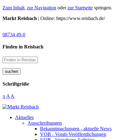
Zum Inhalt
,
zur Navigation
oder
zur Startseite
springen.
Markt Reisbach
| Online: https://www.reisbach.de/
08734 49-0
Finden in Reisbach
suchen
Schriftgröße
A
A
A
Aktuelles
Ausschreibungen
Bekanntmachungen - aktuelle News
VOB - Vorab-Veröffentlichungen
VOB - Vergebene Aufträge