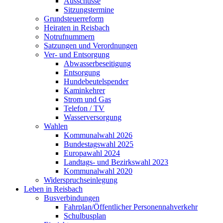
Ausschüsse
Sitzungstermine
Grundsteuerreform
Heiraten in Reisbach
Notrufnummern
Satzungen und Verordnungen
Ver- und Entsorgung
Abwasserbeseitigung
Entsorgung
Hundebeutelspender
Kaminkehrer
Strom und Gas
Telefon / TV
Wasserversorgung
Wahlen
Kommunalwahl 2026
Bundestagswahl 2025
Europawahl 2024
Landtags- und Bezirkswahl 2023
Kommunalwahl 2020
Widerspruchseinlegung
Leben in Reisbach
Busverbindungen
Fahrplan/Öffentlicher Personennahverkehr
Schulbusplan