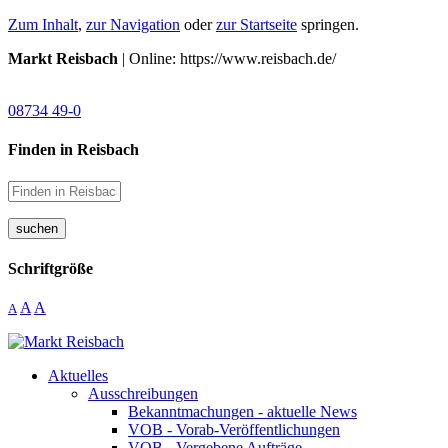
Zum Inhalt
,
zur Navigation
oder
zur Startseite
springen.
Markt Reisbach
| Online: https://www.reisbach.de/
08734 49-0
Finden in Reisbach
suchen
Schriftgröße
A
A
A
Aktuelles
Ausschreibungen
Bekanntmachungen - aktuelle News
VOB - Vorab-Veröffentlichungen
VOB - Vergebene Aufträge