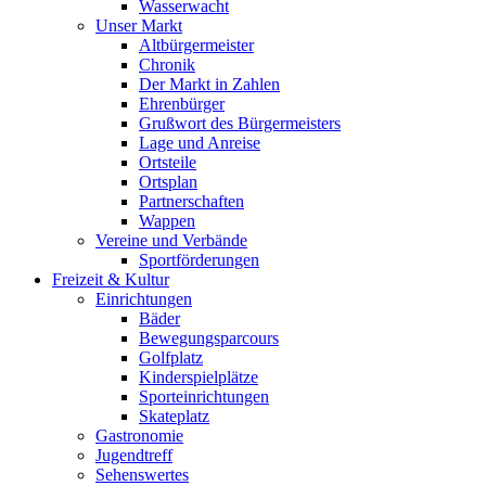
Wasserwacht
Unser Markt
Altbürgermeister
Chronik
Der Markt in Zahlen
Ehrenbürger
Grußwort des Bürgermeisters
Lage und Anreise
Ortsteile
Ortsplan
Partnerschaften
Wappen
Vereine und Verbände
Sportförderungen
Freizeit & Kultur
Einrichtungen
Bäder
Bewegungsparcours
Golfplatz
Kinderspielplätze
Sporteinrichtungen
Skateplatz
Gastronomie
Jugendtreff
Sehenswertes