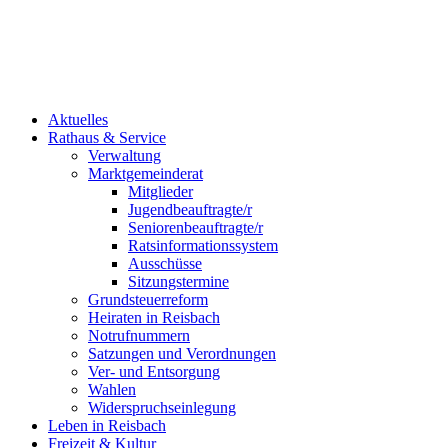
Aktuelles
Rathaus & Service
Verwaltung
Marktgemeinderat
Mitglieder
Jugendbeauftragte/r
Seniorenbeauftragte/r
Ratsinformationssystem
Ausschüsse
Sitzungstermine
Grundsteuerreform
Heiraten in Reisbach
Notrufnummern
Satzungen und Verordnungen
Ver- und Entsorgung
Wahlen
Widerspruchseinlegung
Leben in Reisbach
Freizeit & Kultur