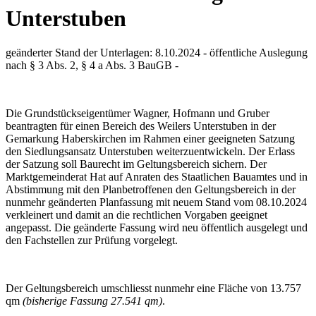
Unterstuben
geänderter Stand der Unterlagen: 8.10.2024 - öffentliche Auslegung
nach § 3 Abs. 2, § 4 a Abs. 3 BauGB -
Die Grundstückseigentümer Wagner, Hofmann und Gruber
beantragten für einen Bereich des Weilers Unterstuben in der
Gemarkung Haberskirchen im Rahmen einer geeigneten Satzung
den Siedlungsansatz Unterstuben weiterzuentwickeln. Der Erlass
der Satzung soll Baurecht im Geltungsbereich sichern. Der
Marktgemeinderat Hat auf Anraten des Staatlichen Bauamtes und in
Abstimmung mit den Planbetroffenen den Geltungsbereich in der
nunmehr geänderten Planfassung mit neuem Stand vom 08.10.2024
verkleinert und damit an die rechtlichen Vorgaben geeignet
angepasst. Die geänderte Fassung wird neu öffentlich ausgelegt und
den Fachstellen zur Prüfung vorgelegt.
Der Geltungsbereich umschliesst nunmehr eine Fläche von 13.757
qm
(bisherige Fassung 27.541 qm)
.