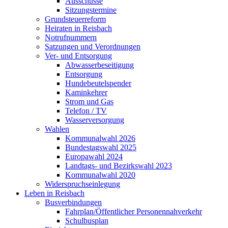
Ausschüsse
Sitzungstermine
Grundsteuerreform
Heiraten in Reisbach
Notrufnummern
Satzungen und Verordnungen
Ver- und Entsorgung
Abwasserbeseitigung
Entsorgung
Hundebeutelspender
Kaminkehrer
Strom und Gas
Telefon / TV
Wasserversorgung
Wahlen
Kommunalwahl 2026
Bundestagswahl 2025
Europawahl 2024
Landtags- und Bezirkswahl 2023
Kommunalwahl 2020
Widerspruchseinlegung
Leben in Reisbach
Busverbindungen
Fahrplan/Öffentlicher Personennahverkehr
Schulbusplan