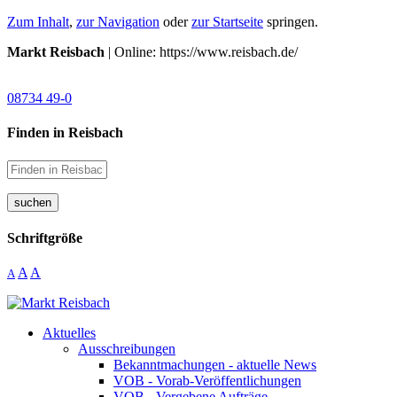
Zum Inhalt
,
zur Navigation
oder
zur Startseite
springen.
Markt Reisbach
| Online: https://www.reisbach.de/
08734 49-0
Finden in Reisbach
suchen
Schriftgröße
A
A
A
Aktuelles
Ausschreibungen
Bekanntmachungen - aktuelle News
VOB - Vorab-Veröffentlichungen
VOB - Vergebene Aufträge