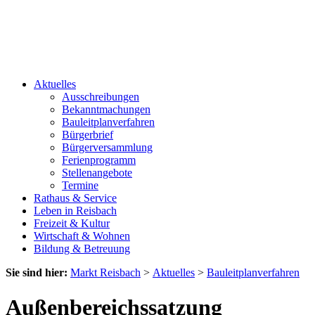
Aktuelles
Ausschreibungen
Bekanntmachungen
Bauleitplanverfahren
Bürgerbrief
Bürgerversammlung
Ferienprogramm
Stellenangebote
Termine
Rathaus & Service
Leben in Reisbach
Freizeit & Kultur
Wirtschaft & Wohnen
Bildung & Betreuung
Sie sind hier:
Markt Reisbach
>
Aktuelles
>
Bauleitplanverfahren
Außenbereichssatzung