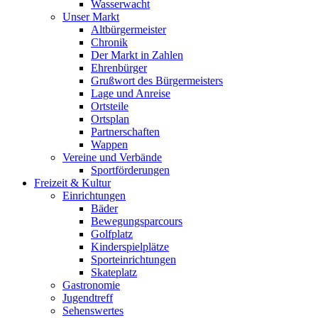
Wasserwacht
Unser Markt
Altbürgermeister
Chronik
Der Markt in Zahlen
Ehrenbürger
Grußwort des Bürgermeisters
Lage und Anreise
Ortsteile
Ortsplan
Partnerschaften
Wappen
Vereine und Verbände
Sportförderungen
Freizeit & Kultur
Einrichtungen
Bäder
Bewegungsparcours
Golfplatz
Kinderspielplätze
Sporteinrichtungen
Skateplatz
Gastronomie
Jugendtreff
Sehenswertes