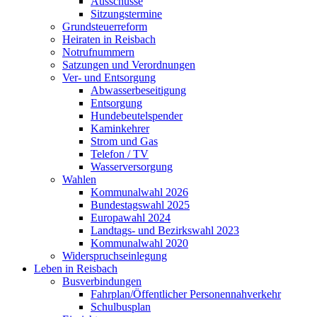
Ausschüsse
Sitzungstermine
Grundsteuerreform
Heiraten in Reisbach
Notrufnummern
Satzungen und Verordnungen
Ver- und Entsorgung
Abwasserbeseitigung
Entsorgung
Hundebeutelspender
Kaminkehrer
Strom und Gas
Telefon / TV
Wasserversorgung
Wahlen
Kommunalwahl 2026
Bundestagswahl 2025
Europawahl 2024
Landtags- und Bezirkswahl 2023
Kommunalwahl 2020
Widerspruchseinlegung
Leben in Reisbach
Busverbindungen
Fahrplan/Öffentlicher Personennahverkehr
Schulbusplan