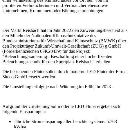
einer Verankerung des Klimaschutzes vor Ort bei. Von ihr
profitieren Verbraucherinnen und Verbraucher ebenso wie
Unternehmen, Kommunen oder Bildungseinrichtungen.
Der Markt Reisbach hat im Jahr 2022 den Zuwendungsbescheid aus
den Mitteln der Nationalen Klimaschutziniative des
Bundesministeriums für Wirtschaft und Klimaschutz (BMWK) über
den Projektträger Zukunft-Umwelt-Gesellschaft (ZUG) g GmbH
(Förderkennzeichen 67K20439) für das Projekt:
"Beleuchtungssanierung - Beschaffung einer hocheffizenten
Beleuchtungstechnik für den Sportplatz Reisbach" erhalten.
Die bestehenden Fluter sollen durch moderne LED Fluter der Firma
Siteco GmbH ersetzt werden.
Die Umstellung erfolgt je nach Witterung im Frühjahr 2023 .
Aufgrund der Umstellung auf moderne LED Fluter ergeben sich
folgende Einsparungen:
Jährliche Stromeinsparung aller Leuchtensysteme: 5.763
kWh/a