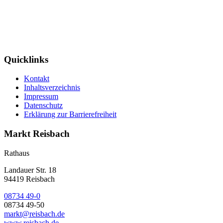
Quicklinks
Kontakt
Inhaltsverzeichnis
Impressum
Datenschutz
Erklärung zur Barrierefreiheit
Markt Reisbach
Rathaus
Landauer Str. 18
94419 Reisbach
08734 49-0
08734 49-50
markt@reisbach.de
www.reisbach.de