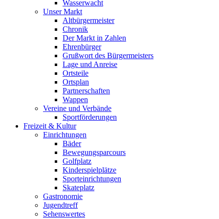
Wasserwacht
Unser Markt
Altbürgermeister
Chronik
Der Markt in Zahlen
Ehrenbürger
Grußwort des Bürgermeisters
Lage und Anreise
Ortsteile
Ortsplan
Partnerschaften
Wappen
Vereine und Verbände
Sportförderungen
Freizeit & Kultur
Einrichtungen
Bäder
Bewegungsparcours
Golfplatz
Kinderspielplätze
Sporteinrichtungen
Skateplatz
Gastronomie
Jugendtreff
Sehenswertes