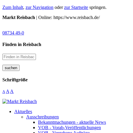
Zum Inhalt
,
zur Navigation
oder
zur Startseite
springen.
Markt Reisbach
| Online: https://www.reisbach.de/
08734 49-0
Finden in Reisbach
suchen
Schriftgröße
A
A
A
Aktuelles
Ausschreibungen
Bekanntmachungen - aktuelle News
VOB - Vorab-Veröffentlichungen
VOB - Vergebene Aufträge