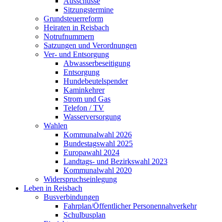
Ausschüsse
Sitzungstermine
Grundsteuerreform
Heiraten in Reisbach
Notrufnummern
Satzungen und Verordnungen
Ver- und Entsorgung
Abwasserbeseitigung
Entsorgung
Hundebeutelspender
Kaminkehrer
Strom und Gas
Telefon / TV
Wasserversorgung
Wahlen
Kommunalwahl 2026
Bundestagswahl 2025
Europawahl 2024
Landtags- und Bezirkswahl 2023
Kommunalwahl 2020
Widerspruchseinlegung
Leben in Reisbach
Busverbindungen
Fahrplan/Öffentlicher Personennahverkehr
Schulbusplan