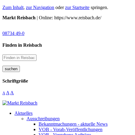
Zum Inhalt
,
zur Navigation
oder
zur Startseite
springen.
Markt Reisbach
| Online: https://www.reisbach.de/
08734 49-0
Finden in Reisbach
suchen
Schriftgröße
A
A
A
Aktuelles
Ausschreibungen
Bekanntmachungen - aktuelle News
VOB - Vorab-Veröffentlichungen
VOB - Vergebene Aufträge