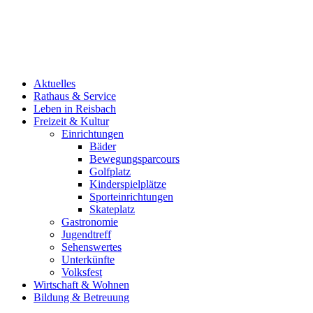
Aktuelles
Rathaus & Service
Leben in Reisbach
Freizeit & Kultur
Einrichtungen
Bäder
Bewegungsparcours
Golfplatz
Kinderspielplätze
Sporteinrichtungen
Skateplatz
Gastronomie
Jugendtreff
Sehenswertes
Unterkünfte
Volksfest
Wirtschaft & Wohnen
Bildung & Betreuung