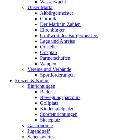
Wasserwacht
Unser Markt
Altbürgermeister
Chronik
Der Markt in Zahlen
Ehrenbürger
Grußwort des Bürgermeisters
Lage und Anreise
Ortsteile
Ortsplan
Partnerschaften
Wappen
Vereine und Verbände
Sportförderungen
Freizeit & Kultur
Einrichtungen
Bäder
Bewegungsparcours
Golfplatz
Kinderspielplätze
Sporteinrichtungen
Skateplatz
Gastronomie
Jugendtreff
Sehenswertes