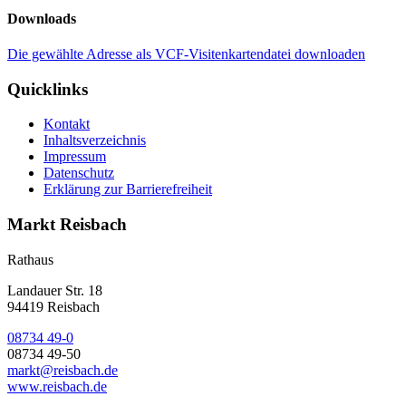
Downloads
Die gewählte Adresse als VCF-Visitenkartendatei downloaden
Quicklinks
Kontakt
Inhaltsverzeichnis
Impressum
Datenschutz
Erklärung zur Barrierefreiheit
Markt Reisbach
Rathaus
Landauer Str. 18
94419 Reisbach
08734 49-0
08734 49-50
markt@reisbach.de
www.reisbach.de