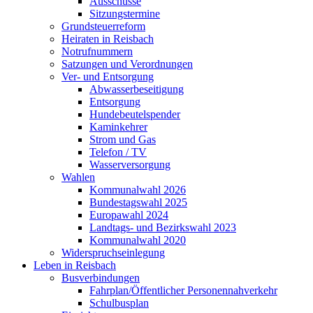
Ausschüsse
Sitzungstermine
Grundsteuerreform
Heiraten in Reisbach
Notrufnummern
Satzungen und Verordnungen
Ver- und Entsorgung
Abwasserbeseitigung
Entsorgung
Hundebeutelspender
Kaminkehrer
Strom und Gas
Telefon / TV
Wasserversorgung
Wahlen
Kommunalwahl 2026
Bundestagswahl 2025
Europawahl 2024
Landtags- und Bezirkswahl 2023
Kommunalwahl 2020
Widerspruchseinlegung
Leben in Reisbach
Busverbindungen
Fahrplan/Öffentlicher Personennahverkehr
Schulbusplan