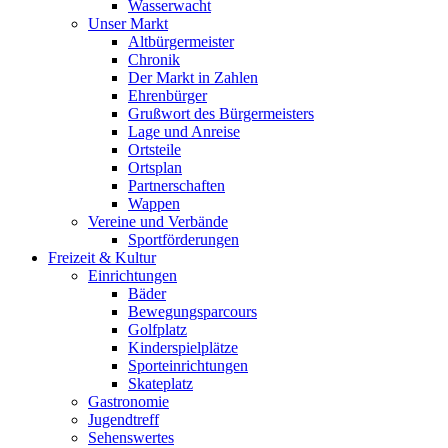
Wasserwacht
Unser Markt
Altbürgermeister
Chronik
Der Markt in Zahlen
Ehrenbürger
Grußwort des Bürgermeisters
Lage und Anreise
Ortsteile
Ortsplan
Partnerschaften
Wappen
Vereine und Verbände
Sportförderungen
Freizeit & Kultur
Einrichtungen
Bäder
Bewegungsparcours
Golfplatz
Kinderspielplätze
Sporteinrichtungen
Skateplatz
Gastronomie
Jugendtreff
Sehenswertes