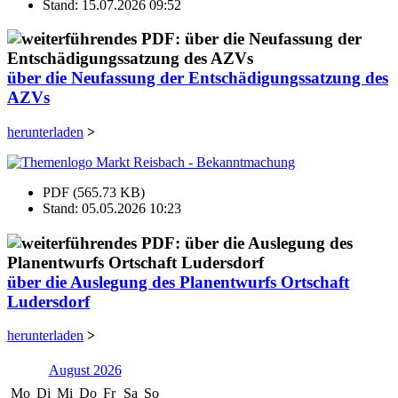
Stand: 15.07.2026 09:52
über die Neufassung der Entschädigungssatzung des
AZVs
herunterladen
>
PDF (565.73 KB)
Stand: 05.05.2026 10:23
über die Auslegung des Planentwurfs Ortschaft
Ludersdorf
herunterladen
>
August 2026
Mo
Di
Mi
Do
Fr
Sa
So