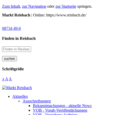
Zum Inhalt
,
zur Navigation
oder
zur Startseite
springen.
Markt Reisbach
| Online: https://www.reisbach.de/
08734 49-0
Finden in Reisbach
suchen
Schriftgröße
A
A
A
Aktuelles
Ausschreibungen
Bekanntmachungen - aktuelle News
VOB - Vorab-Veröffentlichungen
VOB - Vergebene Aufträge