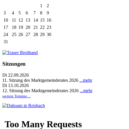
1
2
3
4
5
6
7
8
9
10
11
12
13
14
15
16
17
18
19
20
21
22
23
24
25
26
27
28
29
30
31
Sitzungen
Di 22.09.2026
11. Sitzung des Marktgemeinderates 2026
...mehr
Di 13.10.2026
12. Sitzung des Marktgemeinderates 2026
...mehr
weitere Termine ...