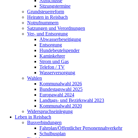
Ausschüsse
Sitzungstermine
Grundsteuerreform
Heiraten in Reisbach
Notrufnummern
Satzungen und Verordnungen
Ver- und Entsorgung
Abwasserbeseitigung
Entsorgung
Hundebeutelspender
Kaminkehrer
Strom und Gas
Telefon / TV
Wasserversorgung
Wahlen
Kommunalwahl 2026
Bundestagswahl 2025
Europawahl 2024
Landtags- und Bezirkswahl 2023
Kommunalwahl 2020
Widerspruchseinlegung
Leben in Reisbach
Busverbindungen
Fahrplan/Öffentlicher Personennahverkehr
Schulbusplan