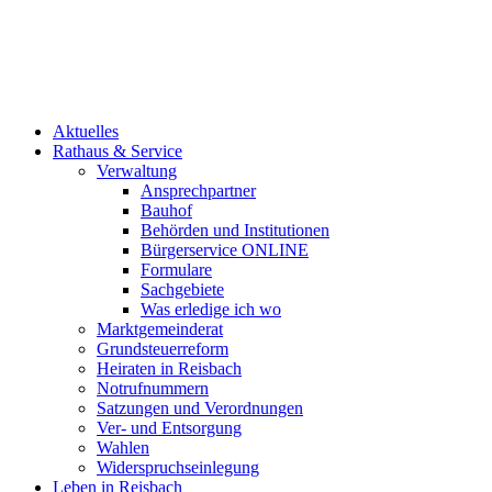
Aktuelles
Rathaus & Service
Verwaltung
Ansprechpartner
Bauhof
Behörden und Institutionen
Bürgerservice ONLINE
Formulare
Sachgebiete
Was erledige ich wo
Marktgemeinderat
Grundsteuerreform
Heiraten in Reisbach
Notrufnummern
Satzungen und Verordnungen
Ver- und Entsorgung
Wahlen
Widerspruchseinlegung
Leben in Reisbach