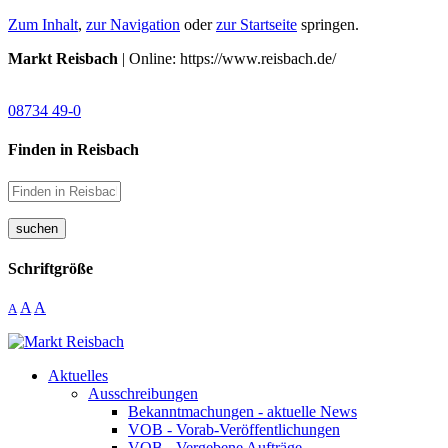
Zum Inhalt
,
zur Navigation
oder
zur Startseite
springen.
Markt Reisbach
| Online: https://www.reisbach.de/
08734 49-0
Finden in Reisbach
suchen
Schriftgröße
A
A
A
Aktuelles
Ausschreibungen
Bekanntmachungen - aktuelle News
VOB - Vorab-Veröffentlichungen
VOB - Vergebene Aufträge