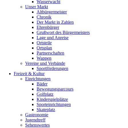
Wasserwacht
Unser Markt
Altbürgermeister
Chronik
Der Markt in Zahlen
Ehrenbürger
Grußwort des Bürgermeisters
Lage und Anreise
Ortsteile
Ortsplan
Partnerschaften
Wappen
Vereine und Verbände
Sportförderungen
Freizeit & Kultur
Einrichtungen
Bäder
Bewegungsparcours
Golfplatz
Kinderspielplätze
Sporteinrichtungen
Skateplatz
Gastronomie
Jugendtreff
Sehenswertes