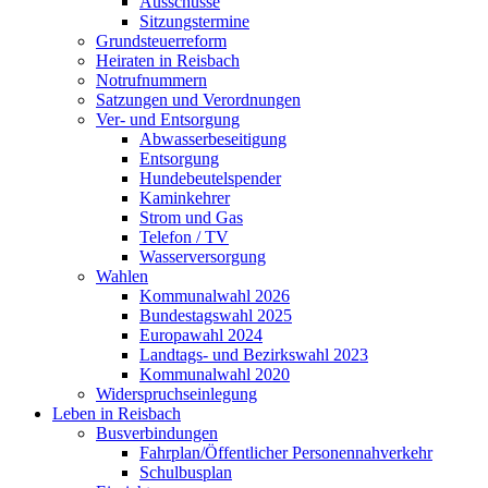
Ausschüsse
Sitzungstermine
Grundsteuerreform
Heiraten in Reisbach
Notrufnummern
Satzungen und Verordnungen
Ver- und Entsorgung
Abwasserbeseitigung
Entsorgung
Hundebeutelspender
Kaminkehrer
Strom und Gas
Telefon / TV
Wasserversorgung
Wahlen
Kommunalwahl 2026
Bundestagswahl 2025
Europawahl 2024
Landtags- und Bezirkswahl 2023
Kommunalwahl 2020
Widerspruchseinlegung
Leben in Reisbach
Busverbindungen
Fahrplan/Öffentlicher Personennahverkehr
Schulbusplan