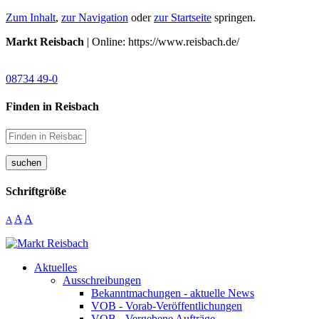
Zum Inhalt
,
zur Navigation
oder
zur Startseite
springen.
Markt Reisbach
| Online: https://www.reisbach.de/
08734 49-0
Finden in Reisbach
suchen
Schriftgröße
A
A
A
Aktuelles
Ausschreibungen
Bekanntmachungen - aktuelle News
VOB - Vorab-Veröffentlichungen
VOB - Vergebene Aufträge