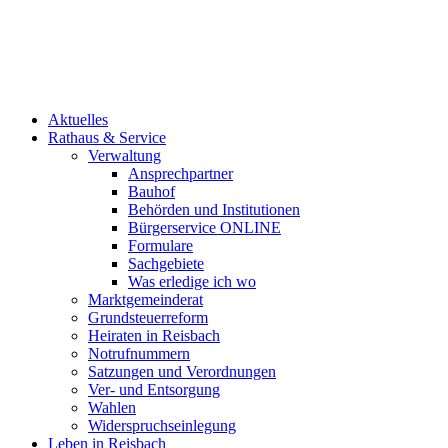
Aktuelles
Rathaus & Service
Verwaltung
Ansprechpartner
Bauhof
Behörden und Institutionen
Bürgerservice ONLINE
Formulare
Sachgebiete
Was erledige ich wo
Marktgemeinderat
Grundsteuerreform
Heiraten in Reisbach
Notrufnummern
Satzungen und Verordnungen
Ver- und Entsorgung
Wahlen
Widerspruchseinlegung
Leben in Reisbach