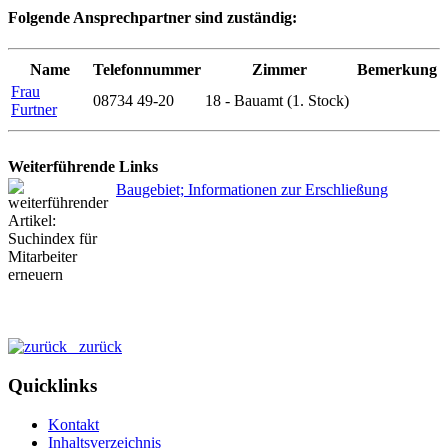
Folgende Ansprechpartner sind zuständig:
Name
Telefonnummer
Zimmer
Bemerkung
Frau
08734 49-20
18 - Bauamt (1. Stock)
Furtner
Weiterführende Links
Baugebiet; Informationen zur Erschließung
zurück
Quicklinks
Kontakt
Inhaltsverzeichnis