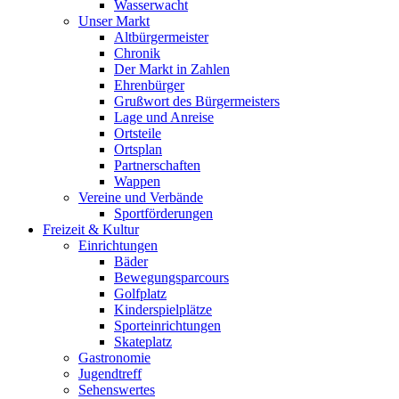
Wasserwacht
Unser Markt
Altbürgermeister
Chronik
Der Markt in Zahlen
Ehrenbürger
Grußwort des Bürgermeisters
Lage und Anreise
Ortsteile
Ortsplan
Partnerschaften
Wappen
Vereine und Verbände
Sportförderungen
Freizeit & Kultur
Einrichtungen
Bäder
Bewegungsparcours
Golfplatz
Kinderspielplätze
Sporteinrichtungen
Skateplatz
Gastronomie
Jugendtreff
Sehenswertes