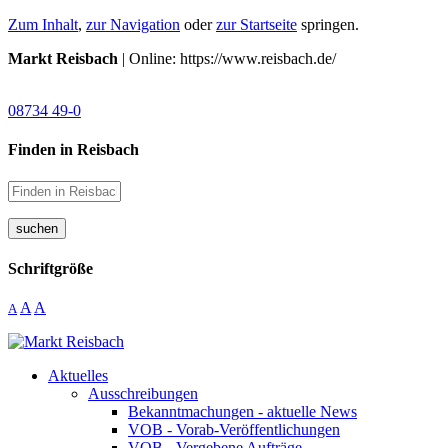
Zum Inhalt
,
zur Navigation
oder
zur Startseite
springen.
Markt Reisbach
| Online: https://www.reisbach.de/
08734 49-0
Finden in Reisbach
suchen
Schriftgröße
A
A
A
Aktuelles
Ausschreibungen
Bekanntmachungen - aktuelle News
VOB - Vorab-Veröffentlichungen
VOB - Vergebene Aufträge