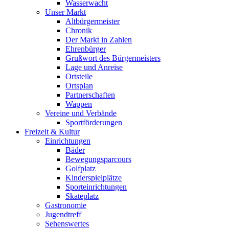
Wasserwacht
Unser Markt
Altbürgermeister
Chronik
Der Markt in Zahlen
Ehrenbürger
Grußwort des Bürgermeisters
Lage und Anreise
Ortsteile
Ortsplan
Partnerschaften
Wappen
Vereine und Verbände
Sportförderungen
Freizeit & Kultur
Einrichtungen
Bäder
Bewegungsparcours
Golfplatz
Kinderspielplätze
Sporteinrichtungen
Skateplatz
Gastronomie
Jugendtreff
Sehenswertes