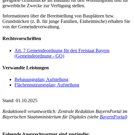
geeignete Grundstücke als Bauland für den Wohnungsbau und für
gewerbliche Zwecke zur Verfügung stellen.
Informationen über die Bereitstellung von Bauplätzen bzw.
Grundstücken (z. B. für junge Familien, Einheimische) erhalten Sie
von der Gemeindeverwaltung.
Rechtsvorschriften
Art. 7 Gemeindeordnung für den Freistaat Bayern
(Gemeindeordnung - GO)
Verwandte Leistungen
Bebauungsplan; Aufstellung
Flächennutzungsplan; Aufstellung
Stand: 01.10.2025
Redaktionell verantwortlich: Zentrale Redaktion BayernPortal im
Bayerischen Staatsministerium für Digitales (siehe
BayernPortal
)
Folgende Ansprechpartner sind zuständig: