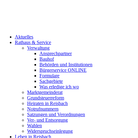
Aktuelles
Rathaus & Service
Verwaltung
Ansprechpartner
Bauhof
Behörden und Institutionen
Bürgerservice ONLINE
Formulare
Sachgebiete
Was erledige ich wo
Marktgemeinderat
Grundsteuerreform
Heiraten in Reisbach
Notrufnummern
Satzungen und Verordnungen
Ver- und Entsorgung
Wahlen
Widerspruchseinlegung
Leben in Reisbach