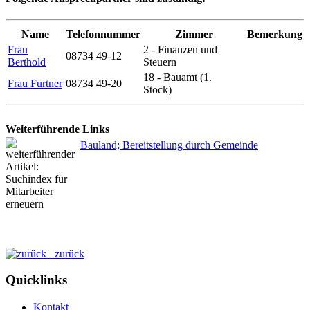
Name
Telefonnummer
Zimmer
Bemerkung
Frau
2 - Finanzen und
08734 49-12
Berthold
Steuern
18 - Bauamt (1.
Frau Furtner
08734 49-20
Stock)
Weiterführende Links
Bauland; Bereitstellung durch Gemeinde
zurück
Quicklinks
Kontakt