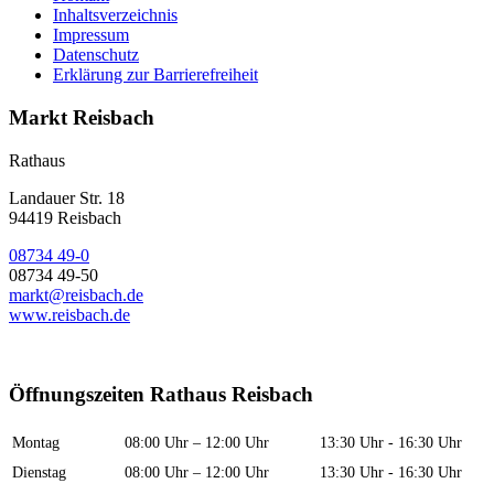
Inhaltsverzeichnis
Impressum
Datenschutz
Erklärung zur Barrierefreiheit
Markt Reisbach
Rathaus
Landauer Str. 18
94419 Reisbach
08734 49-0
08734 49-50
markt@reisbach.de
www.reisbach.de
Öffnungszeiten Rathaus Reisbach
Montag
08:00 Uhr – 12:00 Uhr
13:30 Uhr - 16:30 Uhr
Dienstag
08:00 Uhr – 12:00 Uhr
13:30 Uhr - 16:30 Uhr