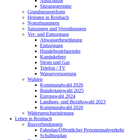
Ausschüsse
Sitzungstermine
Grundsteuerreform
Heiraten in Reisbach
Notrufnummern
Satzungen und Verordnungen
Ver- und Entsorgung
Abwasserbeseitigung
Entsorgung
Hundebeutelspender
Kaminkehrer
Strom und Gas
Telefon / TV
Wasserversorgung
Wahlen
Kommunalwahl 2026
Bundestagswahl 2025
Europawahl 2024
Landtags- und Bezirkswahl 2023
Kommunalwahl 2020
Widerspruchseinlegung
Leben in Reisbach
Busverbindungen
Fahrplan/Öffentlicher Personennahverkehr
Schulbusplan