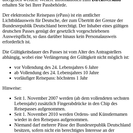
erhalten Sie bei Ihrer Passbehörde.
Der elektronische Reisepass (ePass) ist ein amtlicher
Lichtbildausweis für Deutsche, der zum Übertritt der Grenze der
Bundesrepublik Deutschland berechtigt. Der Inhaber eines gültigen
deutschen Passes genügt der gesetzlich vorgeschriebenen
Ausweispflicht, so dass darüber hinaus kein Personalausweis
erforderlich ist.
Die Gültigkeitsdauer des Passes ist vom Alter des Antragstellers
abhängig, wobei eine Verlängerung der Gültigkeit nicht möglich ist:
vor Vollendung des 24. Lebensjahres 6 Jahre
ab Vollendung des 24. Lebensjahres 10 Jahre
vorläufiger Reisepass: höchstens 1 Jahr
Hinweise:
Seit 1. November 2007 werden (ab dem vollendeten sechsten
Lebensjahr) zusätzlich Fingerabdrücke in den Chip des
Reisepasses aufgenommen.
Seit 1. November 2010 werden Ordens- und Künstlernamen
wieder in den Reisepass aufgenommen.
Niemand darf mehrere Pässe der Bundesrepublik Deutschland
besitzen, sofern nicht ein berechtigtes Interesse an der