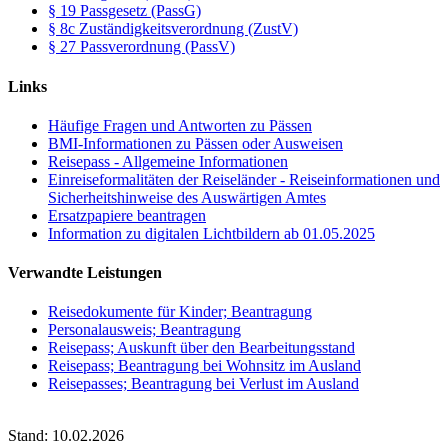
§ 19 Passgesetz (PassG)
§ 8c Zuständigkeitsverordnung (ZustV)
§ 27 Passverordnung (PassV)
Links
Häufige Fragen und Antworten zu Pässen
BMI-Informationen zu Pässen oder Ausweisen
Reisepass - Allgemeine Informationen
Einreiseformalitäten der Reiseländer - Reiseinformationen und
Sicherheitshinweise des Auswärtigen Amtes
Ersatzpapiere beantragen
Information zu digitalen Lichtbildern ab 01.05.2025
Verwandte Leistungen
Reisedokumente für Kinder; Beantragung
Personalausweis; Beantragung
Reisepass; Auskunft über den Bearbeitungsstand
Reisepass; Beantragung bei Wohnsitz im Ausland
Reisepasses; Beantragung bei Verlust im Ausland
Stand: 10.02.2026