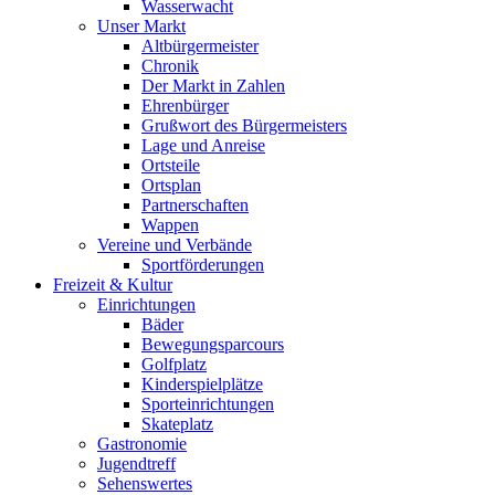
Wasserwacht
Unser Markt
Altbürgermeister
Chronik
Der Markt in Zahlen
Ehrenbürger
Grußwort des Bürgermeisters
Lage und Anreise
Ortsteile
Ortsplan
Partnerschaften
Wappen
Vereine und Verbände
Sportförderungen
Freizeit & Kultur
Einrichtungen
Bäder
Bewegungsparcours
Golfplatz
Kinderspielplätze
Sporteinrichtungen
Skateplatz
Gastronomie
Jugendtreff
Sehenswertes