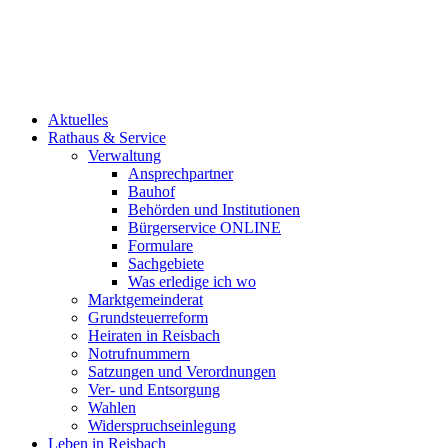
Aktuelles
Rathaus & Service
Verwaltung
Ansprechpartner
Bauhof
Behörden und Institutionen
Bürgerservice ONLINE
Formulare
Sachgebiete
Was erledige ich wo
Marktgemeinderat
Grundsteuerreform
Heiraten in Reisbach
Notrufnummern
Satzungen und Verordnungen
Ver- und Entsorgung
Wahlen
Widerspruchseinlegung
Leben in Reisbach