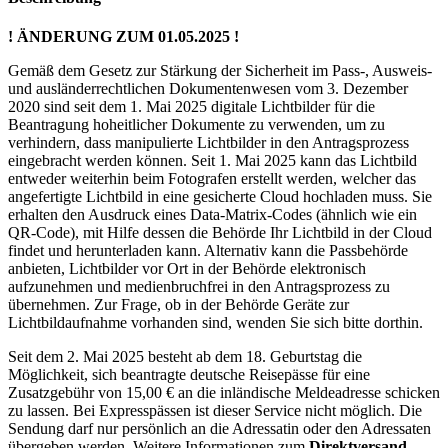
! ÄNDERUNG ZUM 01.05.2025 !
Gemäß dem Gesetz zur Stärkung der Sicherheit im Pass-, Ausweis-
und ausländerrechtlichen Dokumentenwesen vom 3. Dezember
2020 sind seit dem 1. Mai 2025 digitale Lichtbilder für die
Beantragung hoheitlicher Dokumente zu verwenden, um zu
verhindern, dass manipulierte Lichtbilder in den Antragsprozess
eingebracht werden können. Seit 1. Mai 2025 kann das Lichtbild
entweder weiterhin beim Fotografen erstellt werden, welcher das
angefertigte Lichtbild in eine gesicherte Cloud hochladen muss. Sie
erhalten den Ausdruck eines Data-Matrix-Codes (ähnlich wie ein
QR-Code), mit Hilfe dessen die Behörde Ihr Lichtbild in der Cloud
findet und herunterladen kann. Alternativ kann die Passbehörde
anbieten, Lichtbilder vor Ort in der Behörde elektronisch
aufzunehmen und medienbruchfrei in den Antragsprozess zu
übernehmen. Zur Frage, ob in der Behörde Geräte zur
Lichtbildaufnahme vorhanden sind, wenden Sie sich bitte dorthin.
Seit dem 2. Mai 2025 besteht ab dem 18. Geburtstag die
Möglichkeit, sich beantragte deutsche Reisepässe für eine
Zusatzgebühr von 15,00 € an die inländische Meldeadresse schicken
zu lassen. Bei Expresspässen ist dieser Service nicht möglich. Die
Sendung darf nur persönlich an die Adressatin oder den Adressaten
übergeben werden. Weitere Informationen zum
Direktversand