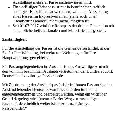
Ausstellung mehrerer Pässe nachgewiesen wird.
Ein vorläufiger Reisepass ist nur in begründeten, zeitlich
bedingten Einzelfällen auszustellen, wenn die Ausstellung
eines Passes im Expressverfahren (siehe auch unter
"Bearbeitungsdauer") nicht (mehr) möglich ist.
Seit 01.03.2017 wird der Reisepass der dritten Generation mit
neuen Sicherheitsmerkmalen und Materialien ausgestellt.
Zuständigkeit
Für die Ausstellung des Passes ist die Gemeinde zuständig, in der
Sie für Ihre Wohnung, bei mehreren Wohnungen für Ihre
Hauptwohnung, gemeldet sind.
Für Passangelegenheiten im Ausland ist das Auswärtige Amt mit
den von ihm bestimmten Auslandsvertretungen der Bundesrepublik
Deutschland zuständige Passbehörde.
Mit Zustimmung der Auslandspassbehörde können Passanträge im
Ausland lebender Deutscher von Passbehörden im Inland
entgegengenommen und bearbeitet werden, wenn ein wichtiger
Grund dargelegt wird (wenn z.B. der Weg zur zuständigen
Passbehörde erheblich weiter ist als zur unzuständigen
Passbehörde).“