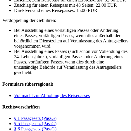
Zuschlag für einen Reisepass mit 48 Seiten: 22,00 EUR
Direktversand eines Reisepasses: 15,00 EUR
Verdoppelung der Gebühren:
Bei Ausstellung eines vorläufigen Passes oder Änderung
eines Passes, vorläufigen Passes, wenn dies außerhalb der
behördlichen Dienstzeiten auf Veranlassung des Antragstellers
vorgenommen wird.
Bei Ausstellung eines Passes (auch schon vor Vollendung des
24. Lebensjahres), vorläufigen Passes oder Änderung eines
Passes, vorläufigen Passes, wenn dies durch eine
unzuständige Behörde auf Veranlassung des Antragstellers
geschieht.
Formulare (überregional)
Vollmacht zur Abholung des Reisepasses
Rechtsvorschriften
§ 1 Passgesetz (PassG)
§ 5 Passgesetz (PassG)
§ 6 Passgesetz (PassG)