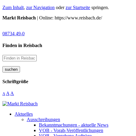
Zum Inhalt
,
zur Navigation
oder
zur Startseite
springen.
Markt Reisbach
| Online: https://www.reisbach.de/
08734 49-0
Finden in Reisbach
suchen
Schriftgröße
A
A
A
Aktuelles
Ausschreibungen
Bekanntmachungen - aktuelle News
VOB - Vorab-Veröffentlichungen
VOB - Vergebene Aufträge