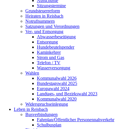
Ausschüsse
Sitzungstermine
Grundsteuerreform
Heiraten in Reisbach
Notrufnummern
Satzungen und Verordnungen
Ver- und Entsorgung
Abwasserbeseitigung
Entsorgung
Hundebeutelspender
Kaminkehrer
Strom und Gas
Telefon / TV
Wasserversorgung
Wahlen
Kommunalwahl 2026
Bundestagswahl 2025
Europawahl 2024
Landtags- und Bezirkswahl 2023
Kommunalwahl 2020
Widerspruchseinlegung
Leben in Reisbach
Busverbindungen
Fahrplan/Öffentlicher Personennahverkehr
Schulbusplan