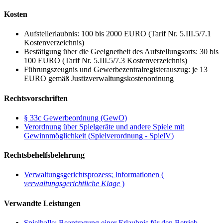
Kosten
Aufstellerlaubnis: 100 bis 2000 EURO (Tarif Nr. 5.III.5/7.1
Kostenverzeichnis)
Bestätigung über die Geeignetheit des Aufstellungsorts: 30 bis
100 EURO (Tarif Nr. 5.III.5/7.3 Kostenverzeichnis)
Führungszeugnis und Gewerbezentralregisterauszug: je 13
EURO gemäß Justizverwaltungskostenordnung
Rechtsvorschriften
§ 33c Gewerbeordnung (GewO)
Verordnung über Spielgeräte und andere Spiele mit
Gewinnmöglichkeit (Spielverordnung - SpielV)
Rechtsbehelfsbelehrung
Verwaltungsgerichtsprozess; Informationen (
verwaltungsgerichtliche Klage
)
Verwandte Leistungen
Spielhalle; Beantragung einer Erlaubnis für den Betrieb