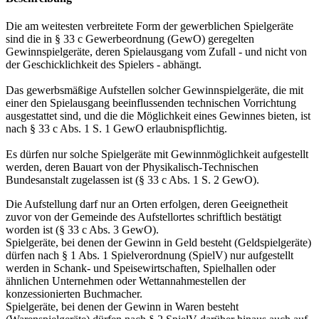
Die am weitesten verbreitete Form der gewerblichen Spielgeräte
sind die in § 33 c Gewerbeordnung (GewO) geregelten
Gewinnspielgeräte, deren Spielausgang vom Zufall - und nicht von
der Geschicklichkeit des Spielers - abhängt.
Das gewerbsmäßige Aufstellen solcher Gewinnspielgeräte, die mit
einer den Spielausgang beeinflussenden technischen Vorrichtung
ausgestattet sind, und die die Möglichkeit eines Gewinnes bieten, ist
nach § 33 c Abs. 1 S. 1 GewO erlaubnispflichtig.
Es dürfen nur solche Spielgeräte mit Gewinnmöglichkeit aufgestellt
werden, deren Bauart von der Physikalisch-Technischen
Bundesanstalt zugelassen ist (§ 33 c Abs. 1 S. 2 GewO).
Die Aufstellung darf nur an Orten erfolgen, deren Geeignetheit
zuvor von der Gemeinde des Aufstellortes schriftlich bestätigt
worden ist (§ 33 c Abs. 3 GewO).
Spielgeräte, bei denen der Gewinn in Geld besteht (Geldspielgeräte)
dürfen nach § 1 Abs. 1 Spielverordnung (SpielV) nur aufgestellt
werden in Schank- und Speisewirtschaften, Spielhallen oder
ähnlichen Unternehmen oder Wettannahmestellen der
konzessionierten Buchmacher.
Spielgeräte, bei denen der Gewinn in Waren besteht