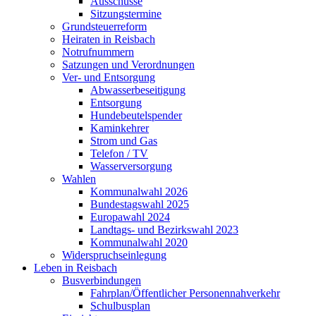
Ausschüsse
Sitzungstermine
Grundsteuerreform
Heiraten in Reisbach
Notrufnummern
Satzungen und Verordnungen
Ver- und Entsorgung
Abwasserbeseitigung
Entsorgung
Hundebeutelspender
Kaminkehrer
Strom und Gas
Telefon / TV
Wasserversorgung
Wahlen
Kommunalwahl 2026
Bundestagswahl 2025
Europawahl 2024
Landtags- und Bezirkswahl 2023
Kommunalwahl 2020
Widerspruchseinlegung
Leben in Reisbach
Busverbindungen
Fahrplan/Öffentlicher Personennahverkehr
Schulbusplan