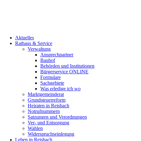
Aktuelles
Rathaus & Service
Verwaltung
Ansprechpartner
Bauhof
Behörden und Institutionen
Bürgerservice ONLINE
Formulare
Sachgebiete
Was erledige ich wo
Marktgemeinderat
Grundsteuerreform
Heiraten in Reisbach
Notrufnummern
Satzungen und Verordnungen
Ver- und Entsorgung
Wahlen
Widerspruchseinlegung
Leben in Reisbach