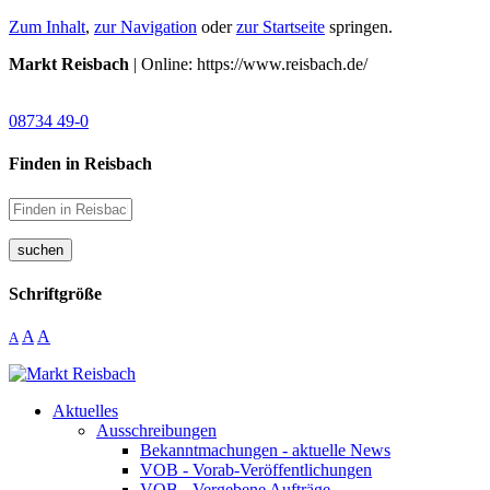
Zum Inhalt
,
zur Navigation
oder
zur Startseite
springen.
Markt Reisbach
| Online: https://www.reisbach.de/
08734 49-0
Finden in Reisbach
suchen
Schriftgröße
A
A
A
Aktuelles
Ausschreibungen
Bekanntmachungen - aktuelle News
VOB - Vorab-Veröffentlichungen
VOB - Vergebene Aufträge