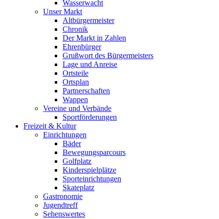
Wasserwacht
Unser Markt
Altbürgermeister
Chronik
Der Markt in Zahlen
Ehrenbürger
Grußwort des Bürgermeisters
Lage und Anreise
Ortsteile
Ortsplan
Partnerschaften
Wappen
Vereine und Verbände
Sportförderungen
Freizeit & Kultur
Einrichtungen
Bäder
Bewegungsparcours
Golfplatz
Kinderspielplätze
Sporteinrichtungen
Skateplatz
Gastronomie
Jugendtreff
Sehenswertes