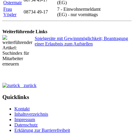
Ostermair
(EG)
Frau
7 - Einwohnermeldamt
08734 49-17
Vögler
(EG) - nur vormittags
Weiterführende Links
Spielgeräte mit Gewinnmöglichkeit; Beantragung
einer Erlaubnis zum Aufstellen
zurück
Quicklinks
Kontakt
Inhaltsverzeichnis
Impressum
Datenschutz
Erklärung zur Barrierefreiheit