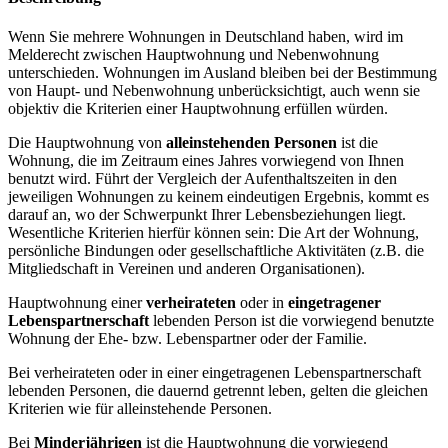
Wenn Sie mehrere Wohnungen in Deutschland haben, wird im
Melderecht zwischen Hauptwohnung und Nebenwohnung
unterschieden. Wohnungen im Ausland bleiben bei der Bestimmung
von Haupt- und Nebenwohnung unberücksichtigt, auch wenn sie
objektiv die Kriterien einer Hauptwohnung erfüllen würden.
Die Hauptwohnung von
alleinstehenden Personen
ist die
Wohnung, die im Zeitraum eines Jahres vorwiegend von Ihnen
benutzt wird. Führt der Vergleich der Aufenthaltszeiten in den
jeweiligen Wohnungen zu keinem eindeutigen Ergebnis, kommt es
darauf an, wo der Schwerpunkt Ihrer Lebensbeziehungen liegt.
Wesentliche Kriterien hierfür können sein: Die Art der Wohnung,
persönliche Bindungen oder gesellschaftliche Aktivitäten (z.B. die
Mitgliedschaft in Vereinen und anderen Organisationen).
Hauptwohnung einer
verheirateten
oder in
eingetragener
Lebenspartnerschaft
lebenden Person ist die vorwiegend benutzte
Wohnung der Ehe- bzw. Lebenspartner oder der Familie.
Bei verheirateten oder in einer eingetragenen Lebenspartnerschaft
lebenden Personen, die dauernd getrennt leben, gelten die gleichen
Kriterien wie für alleinstehende Personen.
Bei
Minderjährigen
ist die Hauptwohnung die vorwiegend