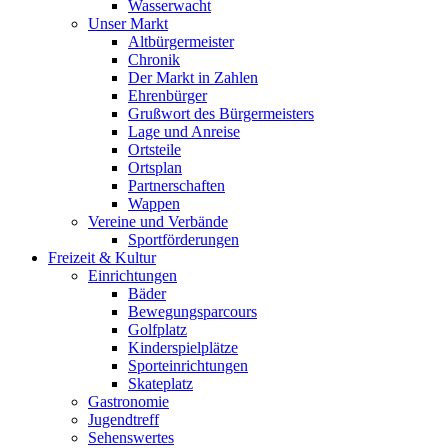
Wasserwacht
Unser Markt
Altbürgermeister
Chronik
Der Markt in Zahlen
Ehrenbürger
Grußwort des Bürgermeisters
Lage und Anreise
Ortsteile
Ortsplan
Partnerschaften
Wappen
Vereine und Verbände
Sportförderungen
Freizeit & Kultur
Einrichtungen
Bäder
Bewegungsparcours
Golfplatz
Kinderspielplätze
Sporteinrichtungen
Skateplatz
Gastronomie
Jugendtreff
Sehenswertes