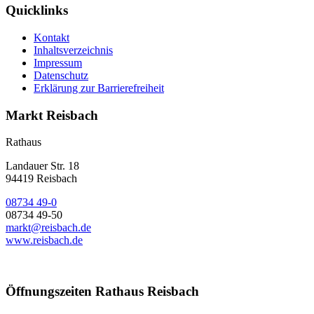
Quicklinks
Kontakt
Inhaltsverzeichnis
Impressum
Datenschutz
Erklärung zur Barrierefreiheit
Markt Reisbach
Rathaus
Landauer Str. 18
94419 Reisbach
08734 49-0
08734 49-50
markt@reisbach.de
www.reisbach.de
Öffnungszeiten Rathaus Reisbach