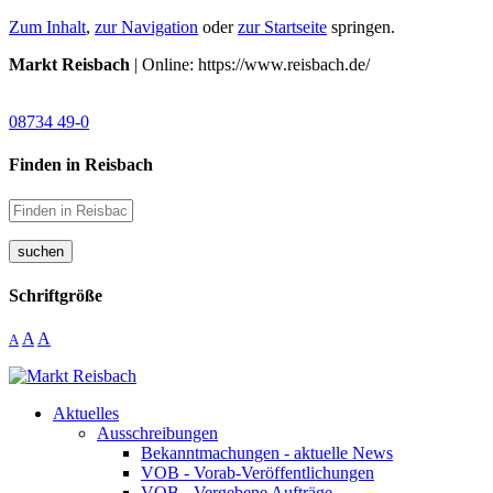
Zum Inhalt
,
zur Navigation
oder
zur Startseite
springen.
Markt Reisbach
| Online: https://www.reisbach.de/
08734 49-0
Finden in Reisbach
suchen
Schriftgröße
A
A
A
Aktuelles
Ausschreibungen
Bekanntmachungen - aktuelle News
VOB - Vorab-Veröffentlichungen
VOB - Vergebene Aufträge