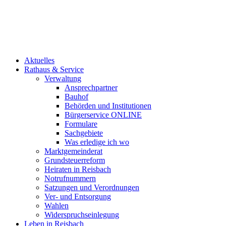
Aktuelles
Rathaus & Service
Verwaltung
Ansprechpartner
Bauhof
Behörden und Institutionen
Bürgerservice ONLINE
Formulare
Sachgebiete
Was erledige ich wo
Marktgemeinderat
Grundsteuerreform
Heiraten in Reisbach
Notrufnummern
Satzungen und Verordnungen
Ver- und Entsorgung
Wahlen
Widerspruchseinlegung
Leben in Reisbach