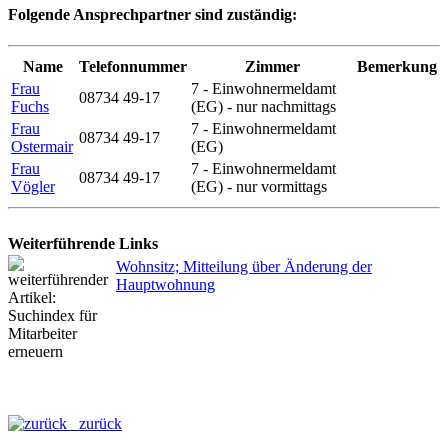
Folgende Ansprechpartner sind zuständig:
Name
Telefonnummer
Zimmer
Bemerkung
Frau
7 - Einwohnermeldamt
08734 49-17
Fuchs
(EG) - nur nachmittags
Frau
7 - Einwohnermeldamt
08734 49-17
Ostermair
(EG)
Frau
7 - Einwohnermeldamt
08734 49-17
Vögler
(EG) - nur vormittags
Weiterführende Links
Wohnsitz; Mitteilung über Änderung der
Hauptwohnung
zurück