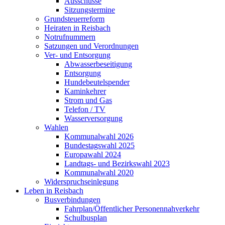
Ausschüsse
Sitzungstermine
Grundsteuerreform
Heiraten in Reisbach
Notrufnummern
Satzungen und Verordnungen
Ver- und Entsorgung
Abwasserbeseitigung
Entsorgung
Hundebeutelspender
Kaminkehrer
Strom und Gas
Telefon / TV
Wasserversorgung
Wahlen
Kommunalwahl 2026
Bundestagswahl 2025
Europawahl 2024
Landtags- und Bezirkswahl 2023
Kommunalwahl 2020
Widerspruchseinlegung
Leben in Reisbach
Busverbindungen
Fahrplan/Öffentlicher Personennahverkehr
Schulbusplan