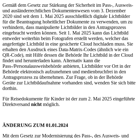
Gemäß dem Gesetz zur Stärkung der Sicherheit im Pass-, Ausweis-
und ausländerrechtlichen Dokumentenwesen vom 3. Dezember
2020 sind seit dem 1. Mai 2025 ausschließlich digitale Lichtbilder
für die Beantragung hoheitlicher Dokumente zu verwenden, um zu
verhindern, dass manipulierte Lichtbilder in den Antragsprozess
eingebracht werden können. Seit 1. Mai 2025 kann das Lichtbild
entweder weiterhin beim Fotografen erstellt werden, welcher das
angefertigte Lichtbild in eine gesicherte Cloud hochladen muss. Sie
erhalten den Ausdruck eines Data-Matrix-Codes (ähnlich wie ein
QR-Code), mit Hilfe dessen die Behörde Ihr Lichtbild in der Cloud
findet und herunterladen kann. Alternativ kann die
Pass-/Personalausweisbehörde anbieten, Lichtbilder vor Ort in der
Behörde elektronisch aufzunehmen und medienbruchfrei in den
Antragsprozess zu übernehmen. Zur Frage, ob in der Behörde
Geräte zur Lichtbildaufnahme vorhanden sind, wenden Sie sich bitte
dorthin.
Für Reisedokumente für Kinder ist der zum 2. Mai 2025 eingeführte
Direktversand
nicht
möglich.
ÄNDERUNG ZUM 01.01.2024
Mit dem Gesetz zur Modernisierung des Pass-, des Ausweis- und