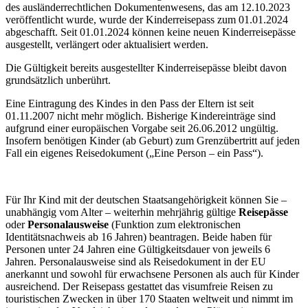
des ausländerrechtlichen Dokumentenwesens, das am 12.10.2023
veröffentlicht wurde, wurde der Kinderreisepass zum 01.01.2024
abgeschafft. Seit 01.01.2024 können keine neuen Kinderreisepässe
ausgestellt, verlängert oder aktualisiert werden.
Die Gültigkeit bereits ausgestellter Kinderreisepässe bleibt davon
grundsätzlich unberührt.
Eine Eintragung des Kindes in den Pass der Eltern ist seit
01.11.2007 nicht mehr möglich. Bisherige Kindereinträge sind
aufgrund einer europäischen Vorgabe seit 26.06.2012 ungültig.
Insofern benötigen Kinder (ab Geburt) zum Grenzübertritt auf jeden
Fall ein eigenes Reisedokument („Eine Person – ein Pass“).
Für Ihr Kind mit der deutschen Staatsangehörigkeit können Sie –
unabhängig vom Alter – weiterhin mehrjährig gültige
Reisepässe
oder
Personalausweise
(Funktion zum elektronischen
Identitätsnachweis ab 16 Jahren) beantragen. Beide haben für
Personen unter 24 Jahren eine Gültigkeitsdauer von jeweils 6
Jahren. Personalausweise sind als Reisedokument in der EU
anerkannt und sowohl für erwachsene Personen als auch für Kinder
ausreichend. Der Reisepass gestattet das visumfreie Reisen zu
touristischen Zwecken in über 170 Staaten weltweit und nimmt im