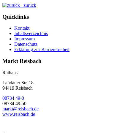
zurück
Quicklinks
Kontakt
Inhaltsverzeichnis
Impressum
Datenschutz
Erklärung zur Barrierefreiheit
Markt Reisbach
Rathaus
Landauer Str. 18
94419 Reisbach
08734 49-0
08734 49-50
markt@reisbach.de
www.reisbach.de