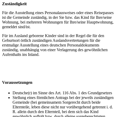
Zuständigkeit
Für die Ausstellung eines Personalausweises oder eines Reisepasses
ist die Gemeinde zuständig, in der Sie bzw. das Kind für Ihre/seine
Wohnung, bei mehreren Wohnungen für Ihre/seine Hauptwohnung,
gemeldet sind/ist.
Für im Ausland geborene Kinder sind in der Regel die für den
Geburtsort örtlich zuständigen Auslandsvertretungen für die
erstmalige Ausstellung eines deutschen Personaldokuments
zuständig, unabhängig von einer Verlagerung des gewöhnlichen
Aufenthalts ins Inland.
Voraussetzungen
Deutsche(r) im Sinne des Art. 116 Abs. 1 des Grundgesetzes
Stellung eines förmlichen Antrags bei der jeweils zuständigen
Gemeinde (bei gemeinsamem Sorgerecht durch beide
Elternteile, leben diese nicht nur vorübergehend getrennt i. d.
R. allein durch den Elternteil, bei dem sich das Kind
gewöhnlich aufhält bzw. durch alleine sorgeberechtigten