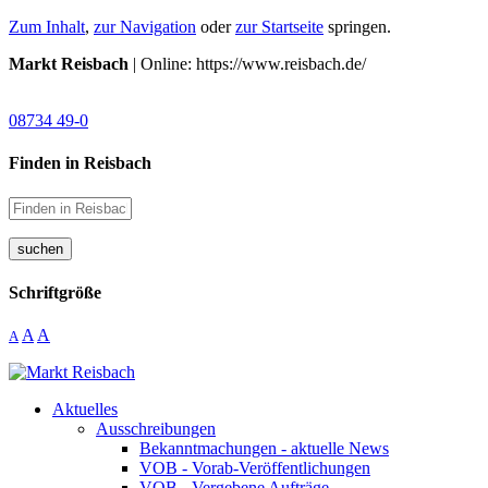
Zum Inhalt
,
zur Navigation
oder
zur Startseite
springen.
Markt Reisbach
| Online: https://www.reisbach.de/
08734 49-0
Finden in Reisbach
suchen
Schriftgröße
A
A
A
Aktuelles
Ausschreibungen
Bekanntmachungen - aktuelle News
VOB - Vorab-Veröffentlichungen
VOB - Vergebene Aufträge