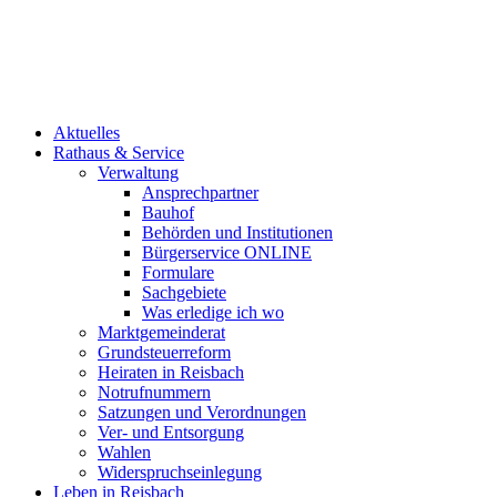
Aktuelles
Rathaus & Service
Verwaltung
Ansprechpartner
Bauhof
Behörden und Institutionen
Bürgerservice ONLINE
Formulare
Sachgebiete
Was erledige ich wo
Marktgemeinderat
Grundsteuerreform
Heiraten in Reisbach
Notrufnummern
Satzungen und Verordnungen
Ver- und Entsorgung
Wahlen
Widerspruchseinlegung
Leben in Reisbach