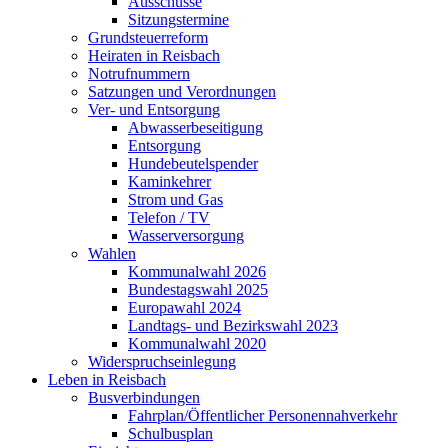
Ausschüsse
Sitzungstermine
Grundsteuerreform
Heiraten in Reisbach
Notrufnummern
Satzungen und Verordnungen
Ver- und Entsorgung
Abwasserbeseitigung
Entsorgung
Hundebeutelspender
Kaminkehrer
Strom und Gas
Telefon / TV
Wasserversorgung
Wahlen
Kommunalwahl 2026
Bundestagswahl 2025
Europawahl 2024
Landtags- und Bezirkswahl 2023
Kommunalwahl 2020
Widerspruchseinlegung
Leben in Reisbach
Busverbindungen
Fahrplan/Öffentlicher Personennahverkehr
Schulbusplan