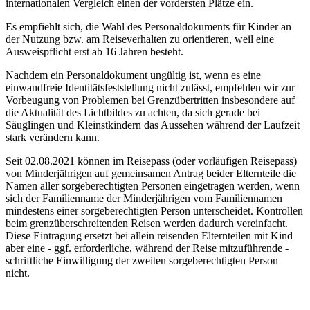
internationalen Vergleich einen der vordersten Plätze ein.
Es empfiehlt sich, die Wahl des Personaldokuments für Kinder an
der Nutzung bzw. am Reiseverhalten zu orientieren, weil eine
Ausweispflicht erst ab 16 Jahren besteht.
Nachdem ein Personaldokument ungültig ist, wenn es eine
einwandfreie Identitätsfeststellung nicht zulässt, empfehlen wir zur
Vorbeugung von Problemen bei Grenzübertritten insbesondere auf
die Aktualität des Lichtbildes zu achten, da sich gerade bei
Säuglingen und Kleinstkindern das Aussehen während der Laufzeit
stark verändern kann.
Seit 02.08.2021 können im Reisepass (oder vorläufigen Reisepass)
von Minderjährigen auf gemeinsamen Antrag beider Elternteile die
Namen aller sorgeberechtigten Personen eingetragen werden, wenn
sich der Familienname der Minderjährigen vom Familiennamen
mindestens einer sorgeberechtigten Person unterscheidet. Kontrollen
beim grenzüberschreitenden Reisen werden dadurch vereinfacht.
Diese Eintragung ersetzt bei allein reisenden Elternteilen mit Kind
aber eine - ggf. erforderliche, während der Reise mitzuführende -
schriftliche Einwilligung der zweiten sorgeberechtigten Person
nicht.