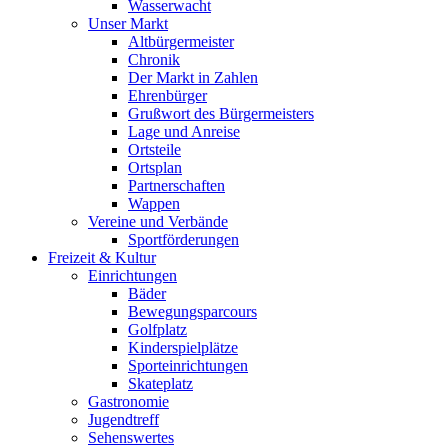
Wasserwacht
Unser Markt
Altbürgermeister
Chronik
Der Markt in Zahlen
Ehrenbürger
Grußwort des Bürgermeisters
Lage und Anreise
Ortsteile
Ortsplan
Partnerschaften
Wappen
Vereine und Verbände
Sportförderungen
Freizeit & Kultur
Einrichtungen
Bäder
Bewegungsparcours
Golfplatz
Kinderspielplätze
Sporteinrichtungen
Skateplatz
Gastronomie
Jugendtreff
Sehenswertes