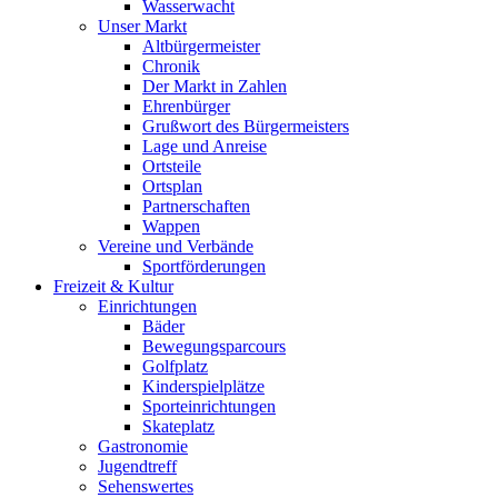
Wasserwacht
Unser Markt
Altbürgermeister
Chronik
Der Markt in Zahlen
Ehrenbürger
Grußwort des Bürgermeisters
Lage und Anreise
Ortsteile
Ortsplan
Partnerschaften
Wappen
Vereine und Verbände
Sportförderungen
Freizeit & Kultur
Einrichtungen
Bäder
Bewegungsparcours
Golfplatz
Kinderspielplätze
Sporteinrichtungen
Skateplatz
Gastronomie
Jugendtreff
Sehenswertes