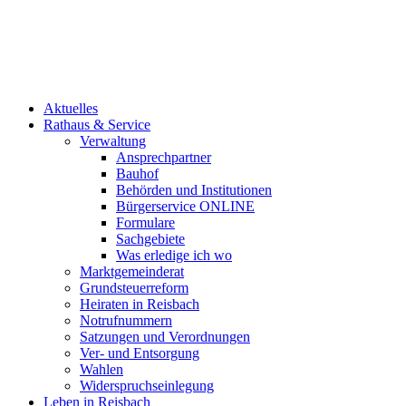
Aktuelles
Rathaus & Service
Verwaltung
Ansprechpartner
Bauhof
Behörden und Institutionen
Bürgerservice ONLINE
Formulare
Sachgebiete
Was erledige ich wo
Marktgemeinderat
Grundsteuerreform
Heiraten in Reisbach
Notrufnummern
Satzungen und Verordnungen
Ver- und Entsorgung
Wahlen
Widerspruchseinlegung
Leben in Reisbach