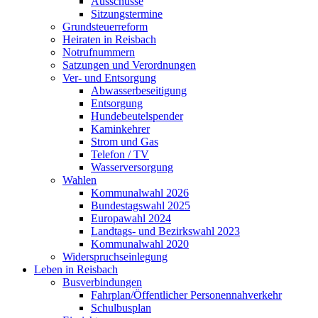
Ausschüsse
Sitzungstermine
Grundsteuerreform
Heiraten in Reisbach
Notrufnummern
Satzungen und Verordnungen
Ver- und Entsorgung
Abwasserbeseitigung
Entsorgung
Hundebeutelspender
Kaminkehrer
Strom und Gas
Telefon / TV
Wasserversorgung
Wahlen
Kommunalwahl 2026
Bundestagswahl 2025
Europawahl 2024
Landtags- und Bezirkswahl 2023
Kommunalwahl 2020
Widerspruchseinlegung
Leben in Reisbach
Busverbindungen
Fahrplan/Öffentlicher Personennahverkehr
Schulbusplan