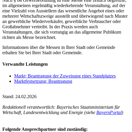
Nach § 64 Gewerbeordnung ist eine Messe eine zeitlich begrenzte,
im allgemeinen regelmäßig wiederkehrende Veranstaltung, auf der
eine Vielzahl von Ausstellern das wesentliche Angebot eines oder
mehrerer Wirtschaftszweige ausstellt und überwiegend nach Muster
an gewerbliche Wiederverkäufer, gewerbliche Verbraucher oder
Großabnehmer vertreibt. In der Praxis werden auch
Veranstaltungen, die sich vorrangig an das allgemeine Publikum
richten als Messe bezeichnet.
Informationen über die Messen in Ihrer Stadt oder Gemeinde
erhalten Sie bei Ihrer Stadt oder Gemeinde.
Verwandte Leistungen
Markt; Beantragung der Zuweisung eines Standplatzes
Marktfestsetzung; Beantragung
Stand: 24.02.2026
Redaktionell verantwortlich: Bayerisches Staatsministerium für
Wirtschaft, Landesentwicklung und Energie (siehe
BayernPortal
)
Folgende Ansprechpartner sind zuständig: