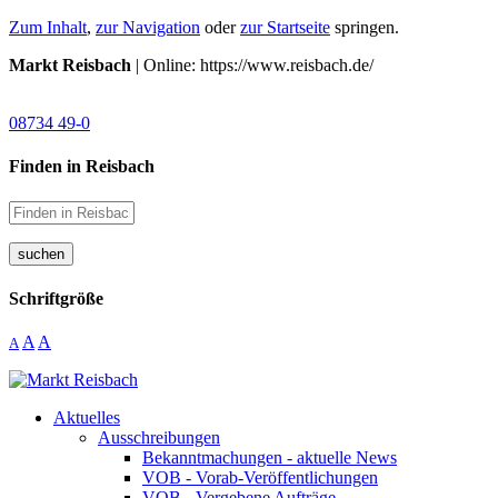
Zum Inhalt
,
zur Navigation
oder
zur Startseite
springen.
Markt Reisbach
| Online: https://www.reisbach.de/
08734 49-0
Finden in Reisbach
suchen
Schriftgröße
A
A
A
Aktuelles
Ausschreibungen
Bekanntmachungen - aktuelle News
VOB - Vorab-Veröffentlichungen
VOB - Vergebene Aufträge