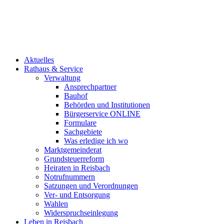
Aktuelles
Rathaus & Service
Verwaltung
Ansprechpartner
Bauhof
Behörden und Institutionen
Bürgerservice ONLINE
Formulare
Sachgebiete
Was erledige ich wo
Marktgemeinderat
Grundsteuerreform
Heiraten in Reisbach
Notrufnummern
Satzungen und Verordnungen
Ver- und Entsorgung
Wahlen
Widerspruchseinlegung
Leben in Reisbach