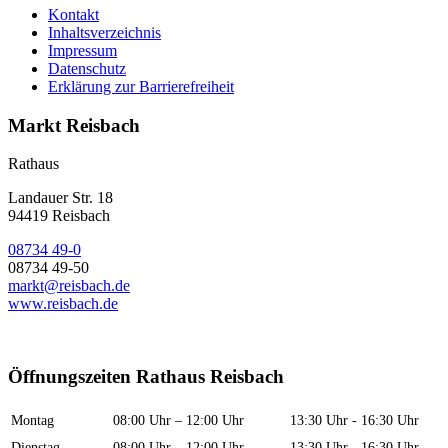
Kontakt
Inhaltsverzeichnis
Impressum
Datenschutz
Erklärung zur Barrierefreiheit
Markt Reisbach
Rathaus
Landauer Str. 18
94419 Reisbach
08734 49-0
08734 49-50
markt@reisbach.de
www.reisbach.de
Öffnungszeiten Rathaus Reisbach
Montag
08:00 Uhr – 12:00 Uhr
13:30 Uhr - 16:30 Uhr
Dienstag
08:00 Uhr – 12:00 Uhr
13:30 Uhr - 16:30 Uhr