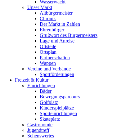
Wasserwacht
Unser Markt
Altbürgermeister
Chronik
Der Markt in Zahlen
Ehrenbürger
Grußwort des Bürgermeisters
Lage und Anreise
Ortsteile
Ortsplan
Partnerschaften
Wappen
Vereine und Verbände
Sportförderungen
Freizeit & Kultur
Einrichtungen
Bäder
Bewegungsparcours
Golfplatz
Kinderspielplätze
Sporteinrichtungen
Skateplatz
Gastronomie
Jugendtreff
Sehenswertes