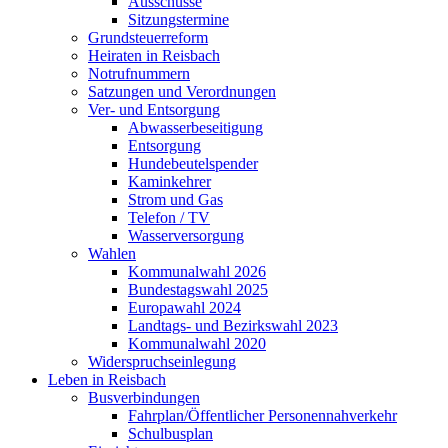
Ausschüsse
Sitzungstermine
Grundsteuerreform
Heiraten in Reisbach
Notrufnummern
Satzungen und Verordnungen
Ver- und Entsorgung
Abwasserbeseitigung
Entsorgung
Hundebeutelspender
Kaminkehrer
Strom und Gas
Telefon / TV
Wasserversorgung
Wahlen
Kommunalwahl 2026
Bundestagswahl 2025
Europawahl 2024
Landtags- und Bezirkswahl 2023
Kommunalwahl 2020
Widerspruchseinlegung
Leben in Reisbach
Busverbindungen
Fahrplan/Öffentlicher Personennahverkehr
Schulbusplan