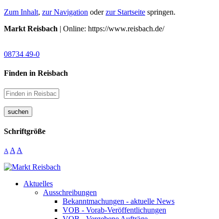
Zum Inhalt
,
zur Navigation
oder
zur Startseite
springen.
Markt Reisbach
| Online: https://www.reisbach.de/
08734 49-0
Finden in Reisbach
suchen
Schriftgröße
A
A
A
Aktuelles
Ausschreibungen
Bekanntmachungen - aktuelle News
VOB - Vorab-Veröffentlichungen
VOB - Vergebene Aufträge