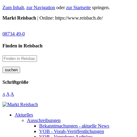
Zum Inhalt
,
zur Navigation
oder
zur Startseite
springen.
Markt Reisbach
| Online: https://www.reisbach.de/
08734 49-0
Finden in Reisbach
suchen
Schriftgröße
A
A
A
Aktuelles
Ausschreibungen
Bekanntmachungen - aktuelle News
VOB - Vorab-Veröffentlichungen
VOB - Vergebene Aufträge