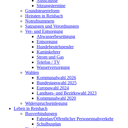
Ausschüsse
Sitzungstermine
Grundsteuerreform
Heiraten in Reisbach
Notrufnummern
Satzungen und Verordnungen
Ver- und Entsorgung
Abwasserbeseitigung
Entsorgung
Hundebeutelspender
Kaminkehrer
Strom und Gas
Telefon / TV
Wasserversorgung
Wahlen
Kommunalwahl 2026
Bundestagswahl 2025
Europawahl 2024
Landtags- und Bezirkswahl 2023
Kommunalwahl 2020
Widerspruchseinlegung
Leben in Reisbach
Busverbindungen
Fahrplan/Öffentlicher Personennahverkehr
Schulbusplan