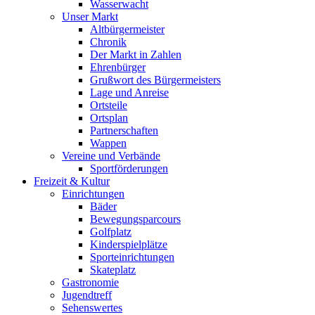
Wasserwacht
Unser Markt
Altbürgermeister
Chronik
Der Markt in Zahlen
Ehrenbürger
Grußwort des Bürgermeisters
Lage und Anreise
Ortsteile
Ortsplan
Partnerschaften
Wappen
Vereine und Verbände
Sportförderungen
Freizeit & Kultur
Einrichtungen
Bäder
Bewegungsparcours
Golfplatz
Kinderspielplätze
Sporteinrichtungen
Skateplatz
Gastronomie
Jugendtreff
Sehenswertes