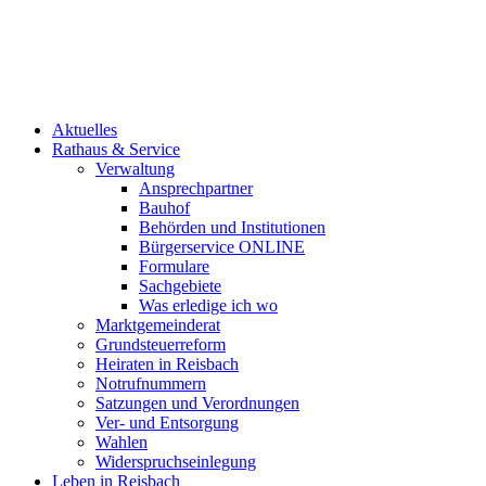
Aktuelles
Rathaus & Service
Verwaltung
Ansprechpartner
Bauhof
Behörden und Institutionen
Bürgerservice ONLINE
Formulare
Sachgebiete
Was erledige ich wo
Marktgemeinderat
Grundsteuerreform
Heiraten in Reisbach
Notrufnummern
Satzungen und Verordnungen
Ver- und Entsorgung
Wahlen
Widerspruchseinlegung
Leben in Reisbach