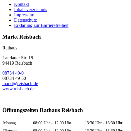
Kontakt
Inhaltsverzeichnis
Impressum
Datenschutz
Erklärung zur Barrierefreiheit
Markt Reisbach
Rathaus
Landauer Str. 18
94419 Reisbach
08734 49-0
08734 49-50
markt@reisbach.de
www.reisbach.de
Öffnungszeiten Rathaus Reisbach
Montag
08:00 Uhr – 12:00 Uhr
13:30 Uhr - 16:30 Uhr
Dienstag
08:00 Uhr – 12:00 Uhr
13:30 Uhr - 16:30 Uhr