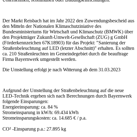
Der Markt Reisbach hat im Jahr 2022 den Zuwendungsbescheid aus
den Mitteln der Nationalen Klimaschutziniative des
Bundesministeriums für Wirtschaft und Klimaschutz (BMWK) über
den Projektträger Zukunft-Umwelt-Gesellschaft (ZUG) g GmbH
(Förderkennzeichen 67K18903) für das Projekt: "Sanierung der
Straßenbeleuchtung auf LED (letzter Abschnitt)" erhalten. Es sollten
ca. 210 Straßenleuchten im Gemeindegebiet durch die beauftrage
Firma Bayernwerk umgestellt werden.
Die Umstellung erfolgt je nach Witterung ab dem 31.03.2023
Aufgrund der Umstellung der Straßenbeleuchtung auf die neue
LED-Technik ergeben sich nach Berechnungen durch Bayernwerk
folgende Einsparungen:
Energieeinsparung: ca. 84 %
Stromeinsparung in kW/h: 69.434 kWh
Stromeinsparungskosten: ca. 14.685 € / p.a.
CO² -Einsparung p.a.: 27.895 kg