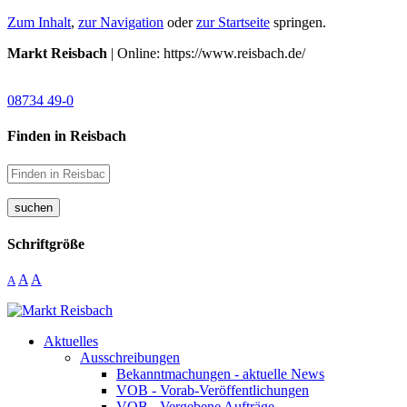
Zum Inhalt
,
zur Navigation
oder
zur Startseite
springen.
Markt Reisbach
| Online: https://www.reisbach.de/
08734 49-0
Finden in Reisbach
suchen
Schriftgröße
A
A
A
Aktuelles
Ausschreibungen
Bekanntmachungen - aktuelle News
VOB - Vorab-Veröffentlichungen
VOB - Vergebene Aufträge