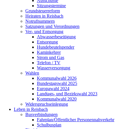
Ausschüsse
Sitzungstermine
Grundsteuerreform
Heiraten in Reisbach
Notrufnummern
Satzungen und Verordnungen
Ver- und Entsorgung
Abwasserbeseitigung
Entsorgung
Hundebeutelspender
Kaminkehrer
Strom und Gas
Telefon / TV
Wasserversorgung
Wahlen
Kommunalwahl 2026
Bundestagswahl 2025
Europawahl 2024
Landtags- und Bezirkswahl 2023
Kommunalwahl 2020
Widerspruchseinlegung
Leben in Reisbach
Busverbindungen
Fahrplan/Öffentlicher Personennahverkehr
Schulbusplan