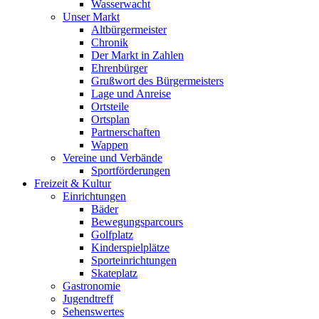
Wasserwacht
Unser Markt
Altbürgermeister
Chronik
Der Markt in Zahlen
Ehrenbürger
Grußwort des Bürgermeisters
Lage und Anreise
Ortsteile
Ortsplan
Partnerschaften
Wappen
Vereine und Verbände
Sportförderungen
Freizeit & Kultur
Einrichtungen
Bäder
Bewegungsparcours
Golfplatz
Kinderspielplätze
Sporteinrichtungen
Skateplatz
Gastronomie
Jugendtreff
Sehenswertes