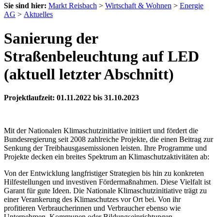
Sie sind hier:
Markt Reisbach
>
Wirtschaft & Wohnen
>
Energie
AG
>
Aktuelles
Sanierung der
Straßenbeleuchtung auf LED
(aktuell letzter Abschnitt)
Projektlaufzeit: 01.11.2022 bis 31.10.2023
Mit der Nationalen Klimaschutzinitiative initiiert und fördert die
Bundesregierung seit 2008 zahlreiche Projekte, die einen Beitrag zur
Senkung der Treibhausgasemissionen leisten. Ihre Programme und
Projekte decken ein breites Spektrum an Klimaschutzaktivitäten ab:
Von der Entwicklung langfristiger Strategien bis hin zu konkreten
Hilfestellungen und investiven Fördermaßnahmen. Diese Vielfalt ist
Garant für gute Ideen. Die Nationale Klimaschutzinitiative trägt zu
einer Verankerung des Klimaschutzes vor Ort bei. Von ihr
profitieren Verbraucherinnen und Verbraucher ebenso wie
Unternehmen, Kommunen oder Bildungseinrichtungen.