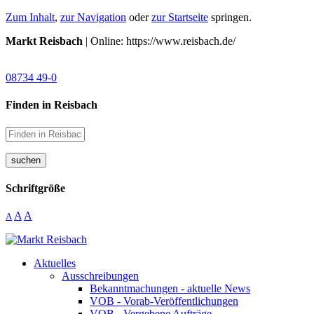
Zum Inhalt
,
zur Navigation
oder
zur Startseite
springen.
Markt Reisbach
| Online: https://www.reisbach.de/
08734 49-0
Finden in Reisbach
suchen
Schriftgröße
A
A
A
Aktuelles
Ausschreibungen
Bekanntmachungen - aktuelle News
VOB - Vorab-Veröffentlichungen
VOB - Vergebene Aufträge