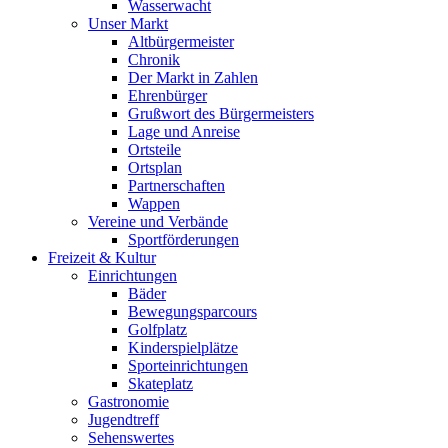
Wasserwacht
Unser Markt
Altbürgermeister
Chronik
Der Markt in Zahlen
Ehrenbürger
Grußwort des Bürgermeisters
Lage und Anreise
Ortsteile
Ortsplan
Partnerschaften
Wappen
Vereine und Verbände
Sportförderungen
Freizeit & Kultur
Einrichtungen
Bäder
Bewegungsparcours
Golfplatz
Kinderspielplätze
Sporteinrichtungen
Skateplatz
Gastronomie
Jugendtreff
Sehenswertes