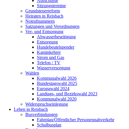
Ausschüsse
Sitzungstermine
Grundsteuerreform
Heiraten in Reisbach
Notrufnummern
Satzungen und Verordnungen
Ver- und Entsorgung
Abwasserbeseitigung
Entsorgung
Hundebeutelspender
Kaminkehrer
Strom und Gas
Telefon / TV
Wasserversorgung
Wahlen
Kommunalwahl 2026
Bundestagswahl 2025
Europawahl 2024
Landtags- und Bezirkswahl 2023
Kommunalwahl 2020
Widerspruchseinlegung
Leben in Reisbach
Busverbindungen
Fahrplan/Öffentlicher Personennahverkehr
Schulbusplan