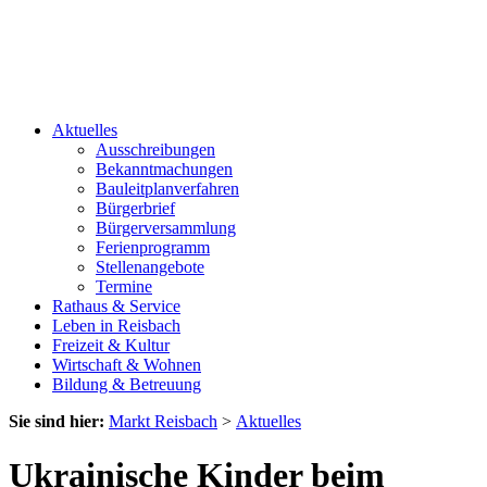
Aktuelles
Ausschreibungen
Bekanntmachungen
Bauleitplanverfahren
Bürgerbrief
Bürgerversammlung
Ferienprogramm
Stellenangebote
Termine
Rathaus & Service
Leben in Reisbach
Freizeit & Kultur
Wirtschaft & Wohnen
Bildung & Betreuung
Sie sind hier:
Markt Reisbach
>
Aktuelles
Ukrainische Kinder beim