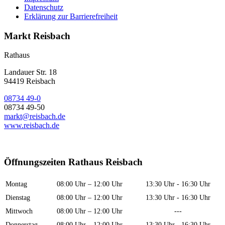
Datenschutz
Erklärung zur Barrierefreiheit
Markt Reisbach
Rathaus
Landauer Str. 18
94419 Reisbach
08734 49-0
08734 49-50
markt@reisbach.de
www.reisbach.de
Öffnungszeiten Rathaus Reisbach
Montag
08:00 Uhr – 12:00 Uhr
13:30 Uhr - 16:30 Uhr
Dienstag
08:00 Uhr – 12:00 Uhr
13:30 Uhr - 16:30 Uhr
Mittwoch
08:00 Uhr – 12:00 Uhr
---
Donnerstag
08:00 Uhr – 12:00 Uhr
13:30 Uhr - 16:30 Uhr