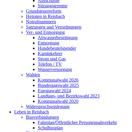
Ausschüsse
Sitzungstermine
Grundsteuerreform
Heiraten in Reisbach
Notrufnummern
Satzungen und Verordnungen
Ver- und Entsorgung
Abwasserbeseitigung
Entsorgung
Hundebeutelspender
Kaminkehrer
Strom und Gas
Telefon / TV
Wasserversorgung
Wahlen
Kommunalwahl 2026
Bundestagswahl 2025
Europawahl 2024
Landtags- und Bezirkswahl 2023
Kommunalwahl 2020
Widerspruchseinlegung
Leben in Reisbach
Busverbindungen
Fahrplan/Öffentlicher Personennahverkehr
Schulbusplan