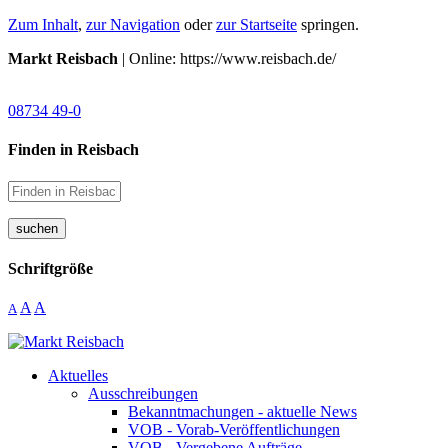
Zum Inhalt
,
zur Navigation
oder
zur Startseite
springen.
Markt Reisbach
| Online: https://www.reisbach.de/
08734 49-0
Finden in Reisbach
suchen
Schriftgröße
A
A
A
Aktuelles
Ausschreibungen
Bekanntmachungen - aktuelle News
VOB - Vorab-Veröffentlichungen
VOB - Vergebene Aufträge