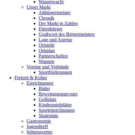
Wasserwacht
Unser Markt
Altbürgermeister
Chronik
Der Markt in Zahlen
Ehrenbürger
Grußwort des Bürgermeisters
Lage und Anreise
Ortsteile
Ortsplan
Partnerschaften
Wappen
Vereine und Verbände
Sportförderungen
Freizeit & Kultur
Einrichtungen
Bäder
Bewegungsparcours
Golfplatz
Kinderspielplätze
Sporteinrichtungen
Skateplatz
Gastronomie
Jugendtreff
Sehenswertes