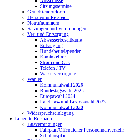
Ausschüsse
Sitzungstermine
Grundsteuerreform
Heiraten in Reisbach
Notrufnummern
Satzungen und Verordnungen
Ver- und Entsorgung
Abwasserbeseitigung
Entsorgung
Hundebeutelspender
Kaminkehrer
Strom und Gas
Telefon / TV
Wasserversorgung
Wahlen
Kommunalwahl 2026
Bundestagswahl 2025
Europawahl 2024
Landtags- und Bezirkswahl 2023
Kommunalwahl 2020
Widerspruchseinlegung
Leben in Reisbach
Busverbindungen
Fahrplan/Öffentlicher Personennahverkehr
Schulbusplan