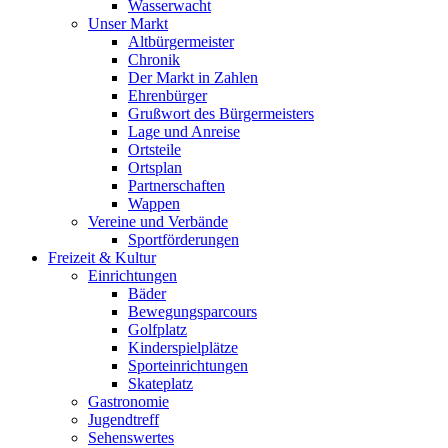
Wasserwacht
Unser Markt
Altbürgermeister
Chronik
Der Markt in Zahlen
Ehrenbürger
Grußwort des Bürgermeisters
Lage und Anreise
Ortsteile
Ortsplan
Partnerschaften
Wappen
Vereine und Verbände
Sportförderungen
Freizeit & Kultur
Einrichtungen
Bäder
Bewegungsparcours
Golfplatz
Kinderspielplätze
Sporteinrichtungen
Skateplatz
Gastronomie
Jugendtreff
Sehenswertes