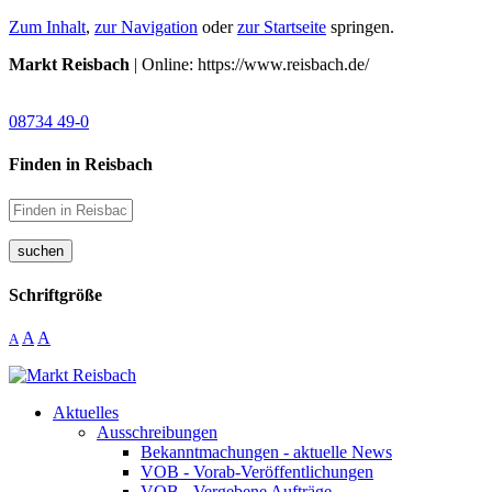
Zum Inhalt
,
zur Navigation
oder
zur Startseite
springen.
Markt Reisbach
| Online: https://www.reisbach.de/
08734 49-0
Finden in Reisbach
suchen
Schriftgröße
A
A
A
Aktuelles
Ausschreibungen
Bekanntmachungen - aktuelle News
VOB - Vorab-Veröffentlichungen
VOB - Vergebene Aufträge