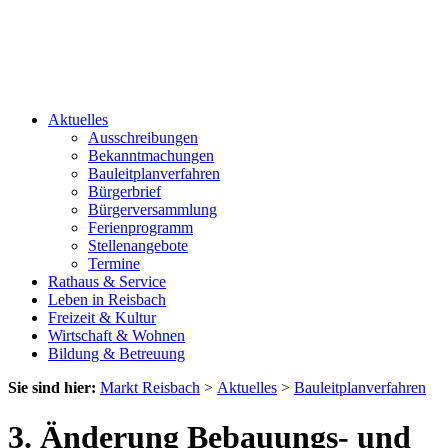
Aktuelles
Ausschreibungen
Bekanntmachungen
Bauleitplanverfahren
Bürgerbrief
Bürgerversammlung
Ferienprogramm
Stellenangebote
Termine
Rathaus & Service
Leben in Reisbach
Freizeit & Kultur
Wirtschaft & Wohnen
Bildung & Betreuung
Sie sind hier:
Markt Reisbach
>
Aktuelles
>
Bauleitplanverfahren
3. Änderung Bebauungs- und