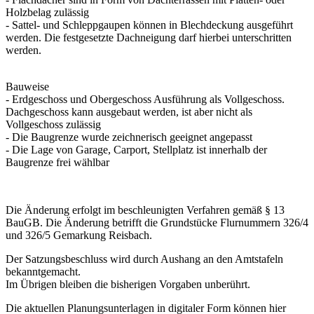
Holzbelag zulässig
- Sattel- und Schleppgaupen können in Blechdeckung ausgeführt
werden. Die festgesetzte Dachneigung darf hierbei unterschritten
werden.
Bauweise
- Erdgeschoss und Obergeschoss Ausführung als Vollgeschoss.
Dachgeschoss kann ausgebaut werden, ist aber nicht als
Vollgeschoss zulässig
- Die Baugrenze wurde zeichnerisch geeignet angepasst
- Die Lage von Garage, Carport, Stellplatz ist innerhalb der
Baugrenze frei wählbar
Die Änderung erfolgt im beschleunigten Verfahren gemäß § 13
BauGB. Die Änderung betrifft die Grundstücke Flurnummern 326/4
und 326/5 Gemarkung Reisbach.
Der Satzungsbeschluss wird durch Aushang an den Amtstafeln
bekanntgemacht.
Im Übrigen bleiben die bisherigen Vorgaben unberührt.
Die aktuellen Planungsunterlagen in digitaler Form können hier