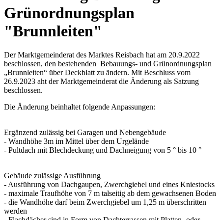
Grünordnungsplan
"Brunnleiten"
Der Marktgemeinderat des Marktes Reisbach hat am 20.9.2022
beschlossen, den bestehenden Bebauungs- und Grünordnungsplan
„Brunnleiten“ über Deckblatt zu ändern. Mit Beschluss vom
26.9.2023 aht der Marktgemeinderat die Änderung als Satzung
beschlossen.
Die Änderung beinhaltet folgende Anpassungen:
Ergänzend zulässig bei Garagen und Nebengebäude
- Wandhöhe 3m im Mittel über dem Urgelände
- Pultdach mit Blechdeckung und Dachneigung von 5 ° bis 10 °
Gebäude zulässige Ausführung
- Ausführung von Dachgaupen, Zwerchgiebel und eines Kniestocks
- maximale Traufhöhe von 7 m talseitig ab dem gewachsenen Boden
- die Wandhöhe darf beim Zwerchgiebel um 1,25 m überschritten
werden
- Flachdächer sind in Form von Dachterrassen mit Platten- oder