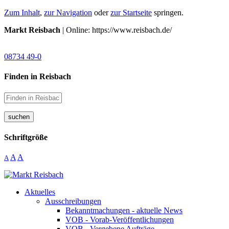
Zum Inhalt
,
zur Navigation
oder
zur Startseite
springen.
Markt Reisbach
| Online: https://www.reisbach.de/
08734 49-0
Finden in Reisbach
suchen
Schriftgröße
A
A
A
Aktuelles
Ausschreibungen
Bekanntmachungen - aktuelle News
VOB - Vorab-Veröffentlichungen
VOB - Vergebene Aufträge