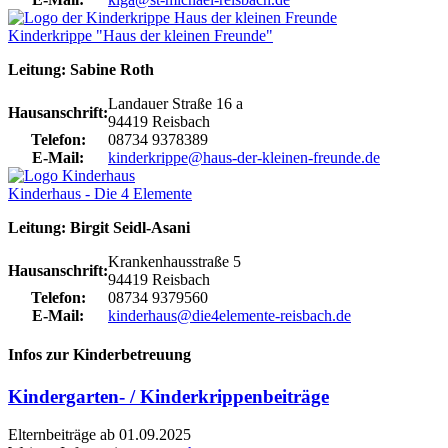
Kinderkrippe "Haus der kleinen Freunde"
Leitung: Sabine Roth
Landauer Straße 16 a
Hausanschrift:
94419 Reisbach
Telefon:
08734 9378389
E-Mail:
kinderkrippe@haus-der-kleinen-freunde.de
Kinderhaus - Die 4 Elemente
Leitung: Birgit Seidl-Asani
Krankenhausstraße 5
Hausanschrift:
94419 Reisbach
Telefon:
08734 9379560
E-Mail:
kinderhaus@die4elemente-reisbach.de
Infos zur Kinderbetreuung
Kindergarten- / Kinderkrippenbeiträge
Elternbeiträge ab 01.09.2025