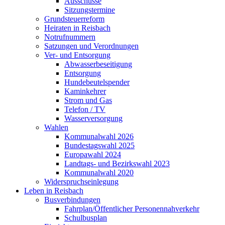
Ausschüsse
Sitzungstermine
Grundsteuerreform
Heiraten in Reisbach
Notrufnummern
Satzungen und Verordnungen
Ver- und Entsorgung
Abwasserbeseitigung
Entsorgung
Hundebeutelspender
Kaminkehrer
Strom und Gas
Telefon / TV
Wasserversorgung
Wahlen
Kommunalwahl 2026
Bundestagswahl 2025
Europawahl 2024
Landtags- und Bezirkswahl 2023
Kommunalwahl 2020
Widerspruchseinlegung
Leben in Reisbach
Busverbindungen
Fahrplan/Öffentlicher Personennahverkehr
Schulbusplan