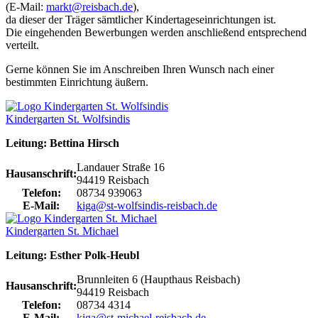
(E-Mail:
markt@reisbach.de
),
da dieser der Träger sämtlicher Kindertageseinrichtungen ist.
Die eingehenden Bewerbungen werden anschließend entsprechend
verteilt.
Gerne können Sie im Anschreiben Ihren Wunsch nach einer
bestimmten Einrichtung äußern.
Kindergarten St. Wolfsindis
Leitung: Bettina Hirsch
Landauer Straße 16
Hausanschrift:
94419 Reisbach
Telefon:
08734 939063
E-Mail:
kiga@st-wolfsindis-reisbach.de
Kindergarten St. Michael
Leitung: Esther Polk-Heubl
Brunnleiten 6 (Haupthaus Reisbach)
Hausanschrift:
94419 Reisbach
Telefon:
08734 4314
E-Mail:
kiga@st-michael-reisbach.de