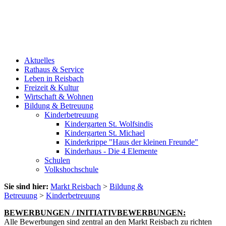
Aktuelles
Rathaus & Service
Leben in Reisbach
Freizeit & Kultur
Wirtschaft & Wohnen
Bildung & Betreuung
Kinderbetreuung
Kindergarten St. Wolfsindis
Kindergarten St. Michael
Kinderkrippe "Haus der kleinen Freunde"
Kinderhaus - Die 4 Elemente
Schulen
Volkshochschule
Sie sind hier:
Markt Reisbach
>
Bildung &
Betreuung
>
Kinderbetreuung
BEWERBUNGEN / INITIATIVBEWERBUNGEN:
Alle Bewerbungen sind zentral an den Markt Reisbach zu richten