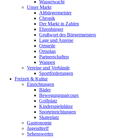
Wasserwacht
Unser Markt
Altbürgermeister
Chronik
Der Markt in Zahlen
Ehrenbürger
Grußwort des Bürgermeisters
Lage und Anreise
Ortsteile
Ortsplan
Partnerschaften
Wappen
Vereine und Verbände
Sportförderungen
Freizeit & Kultur
Einrichtungen
Bäder
Bewegungsparcours
Golfplatz
Kinderspielplätze
Sporteinrichtungen
Skateplatz
Gastronomie
Jugendtreff
Sehenswertes