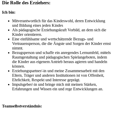
Die Rolle des Erziehers:
Ich bin:
Mitverantwortlich für das Kindeswohl, deren Entwicklung
und Bildung eines jeden Kindes
Als pädagogische Erziehungskraft Vorbild, an dem sich die
Kinder orientieren.
Eine einfühlsame und wertschätzende Bezugs- und
Vertrauensperson, die die Ängste und Sorgen der Kinder ernst
nimmt.
Bezugsperson und schaffe ein anregendes Lernumfeld, mittels
Raumgestaltung und pädagogischen Spielangeboten, indem
die Kinder aus eigenem Antrieb heraus agieren und handeln
können.
Erziehungspartner/-in und meine Zusammenarbeit mit den
Eltern, Träger und anderen Institutionen ist von Offenheit,
Ehrlichkeit, Respekt und Interesse geprägt.
Impulsgeber/-in und bringe mich mit meinen Stärken,
Erfahrungen und Wissen ein und rege Entwicklungen an.
Teamselbstverständnis: