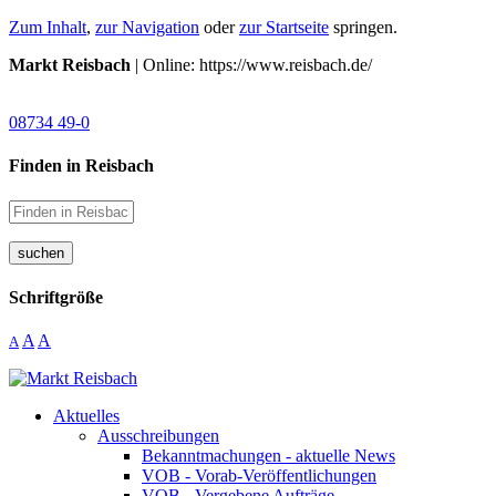
Zum Inhalt
,
zur Navigation
oder
zur Startseite
springen.
Markt Reisbach
| Online: https://www.reisbach.de/
08734 49-0
Finden in Reisbach
suchen
Schriftgröße
A
A
A
Aktuelles
Ausschreibungen
Bekanntmachungen - aktuelle News
VOB - Vorab-Veröffentlichungen
VOB - Vergebene Aufträge