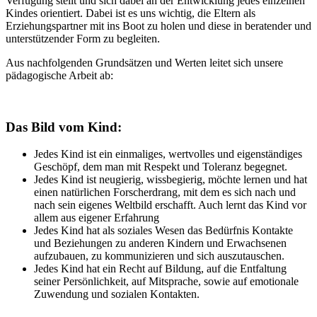
Verfügung stellt und sich dabei an der Entwicklung jedes einzelnen
Kindes orientiert. Dabei ist es uns wichtig, die Eltern als
Erziehungspartner mit ins Boot zu holen und diese in beratender und
unterstützender Form zu begleiten.
Aus nachfolgenden Grundsätzen und Werten leitet sich unsere
pädagogische Arbeit ab:
Das Bild vom Kind:
Jedes Kind ist ein einmaliges, wertvolles und eigenständiges
Geschöpf, dem man mit Respekt und Toleranz begegnet.
Jedes Kind ist neugierig, wissbegierig, möchte lernen und hat
einen natürlichen Forscherdrang, mit dem es sich nach und
nach sein eigenes Weltbild erschafft. Auch lernt das Kind vor
allem aus eigener Erfahrung
Jedes Kind hat als soziales Wesen das Bedürfnis Kontakte
und Beziehungen zu anderen Kindern und Erwachsenen
aufzubauen, zu kommunizieren und sich auszutauschen.
Jedes Kind hat ein Recht auf Bildung, auf die Entfaltung
seiner Persönlichkeit, auf Mitsprache, sowie auf emotionale
Zuwendung und sozialen Kontakten.