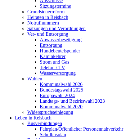
Ausschüsse
Sitzungstermine
Grundsteuerreform
Heiraten in Reisbach
Notrufnummern
Satzungen und Verordnungen
Ver- und Entsorgung
Abwasserbeseitigung
Entsorgung
Hundebeutelspender
Kaminkehrer
Strom und Gas
Telefon / TV
Wasserversorgung
Wahlen
Kommunalwahl 2026
Bundestagswahl 2025
Europawahl 2024
Landtags- und Bezirkswahl 2023
Kommunalwahl 2020
Widerspruchseinlegung
Leben in Reisbach
Busverbindungen
Fahrplan/Öffentlicher Personennahverkehr
Schulbusplan