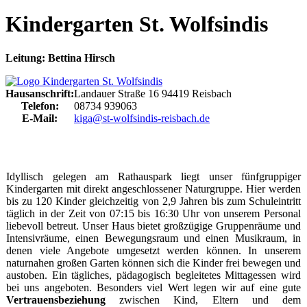
Kindergarten St. Wolfsindis
Leitung: Bettina Hirsch
Hausanschrift:
Landauer Straße 16
94419
Reisbach
Telefon:
08734 939063
E-Mail:
kiga@st-wolfsindis-reisbach.de
Idyllisch gelegen am Rathauspark liegt unser fünfgruppiger
Kindergarten mit direkt angeschlossener Naturgruppe. Hier werden
bis zu 120 Kinder gleichzeitig von 2,9 Jahren bis zum Schuleintritt
täglich in der Zeit von 07:15 bis 16:30 Uhr von unserem Personal
liebevoll betreut. Unser Haus bietet großzügige Gruppenräume und
Intensivräume, einen Bewegungsraum und einen Musikraum, in
denen viele Angebote umgesetzt werden können. In unserem
naturnahen großen Garten können sich die Kinder frei bewegen und
austoben. Ein tägliches, pädagogisch begleitetes Mittagessen wird
bei uns angeboten. Besonders viel Wert legen wir auf eine gute
Vertrauensbeziehung
zwischen Kind, Eltern und dem