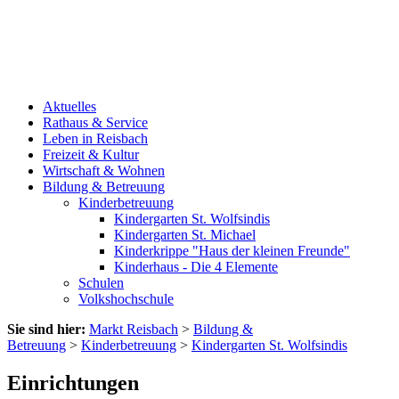
Aktuelles
Rathaus & Service
Leben in Reisbach
Freizeit & Kultur
Wirtschaft & Wohnen
Bildung & Betreuung
Kinderbetreuung
Kindergarten St. Wolfsindis
Kindergarten St. Michael
Kinderkrippe "Haus der kleinen Freunde"
Kinderhaus - Die 4 Elemente
Schulen
Volkshochschule
Sie sind hier:
Markt Reisbach
>
Bildung &
Betreuung
>
Kinderbetreuung
>
Kindergarten St. Wolfsindis
Einrichtungen