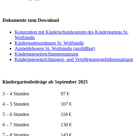
Dokumente zum Download
Konzeption mit Kinderschutzkonzept des Kindergartens St.
Wolfsindis
Kindergartenordnung St. Wolfsindis
Anmeldebogen St. Wolfsindis (ausfüllbar)
Kindertageseinrichtungensatzung
Kindertageseinrichtungen- und Verpflegungsgebührensatzung
Kindergartenbeiträge ab September 2025
3 – 4 Stunden 97 €
4 – 5 Stunden 107 €
5 – 6 Stunden 118 €
6 – 7 Stunden 130 €
7 – 8 Stunden 143 €