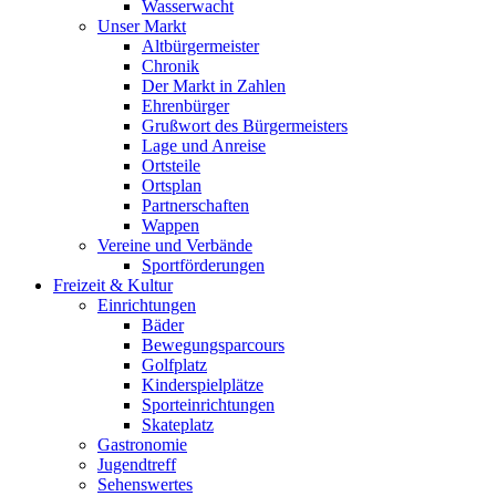
Wasserwacht
Unser Markt
Altbürgermeister
Chronik
Der Markt in Zahlen
Ehrenbürger
Grußwort des Bürgermeisters
Lage und Anreise
Ortsteile
Ortsplan
Partnerschaften
Wappen
Vereine und Verbände
Sportförderungen
Freizeit & Kultur
Einrichtungen
Bäder
Bewegungsparcours
Golfplatz
Kinderspielplätze
Sporteinrichtungen
Skateplatz
Gastronomie
Jugendtreff
Sehenswertes