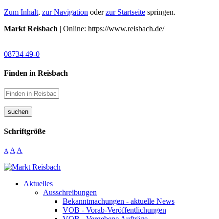
Zum Inhalt
,
zur Navigation
oder
zur Startseite
springen.
Markt Reisbach
| Online: https://www.reisbach.de/
08734 49-0
Finden in Reisbach
suchen
Schriftgröße
A
A
A
Aktuelles
Ausschreibungen
Bekanntmachungen - aktuelle News
VOB - Vorab-Veröffentlichungen
VOB - Vergebene Aufträge