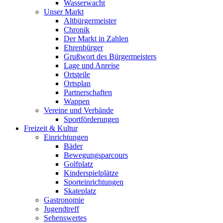
Wasserwacht
Unser Markt
Altbürgermeister
Chronik
Der Markt in Zahlen
Ehrenbürger
Grußwort des Bürgermeisters
Lage und Anreise
Ortsteile
Ortsplan
Partnerschaften
Wappen
Vereine und Verbände
Sportförderungen
Freizeit & Kultur
Einrichtungen
Bäder
Bewegungsparcours
Golfplatz
Kinderspielplätze
Sporteinrichtungen
Skateplatz
Gastronomie
Jugendtreff
Sehenswertes