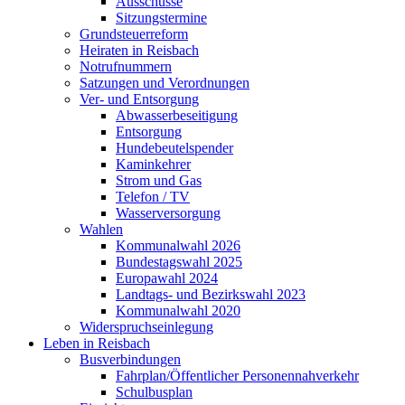
Ausschüsse
Sitzungstermine
Grundsteuerreform
Heiraten in Reisbach
Notrufnummern
Satzungen und Verordnungen
Ver- und Entsorgung
Abwasserbeseitigung
Entsorgung
Hundebeutelspender
Kaminkehrer
Strom und Gas
Telefon / TV
Wasserversorgung
Wahlen
Kommunalwahl 2026
Bundestagswahl 2025
Europawahl 2024
Landtags- und Bezirkswahl 2023
Kommunalwahl 2020
Widerspruchseinlegung
Leben in Reisbach
Busverbindungen
Fahrplan/Öffentlicher Personennahverkehr
Schulbusplan