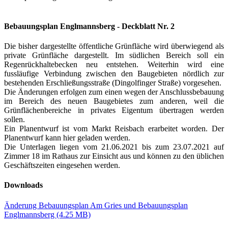
Bebauungsplan Englmannsberg - Deckblatt Nr. 2
Die bisher dargestellte öffentliche Grünfläche wird überwiegend als
private Grünfläche dargestellt. Im südlichen Bereich soll ein
Regenrückhaltebecken neu entstehen. Weiterhin wird eine
fussläufige Verbindung zwischen den Baugebieten nördlich zur
bestehenden Erschließungsstraße (Dingolfinger Straße) vorgesehen.
Die Änderungen erfolgen zum einen wegen der Anschlussbebauung
im Bereich des neuen Baugebietes zum anderen, weil die
Grünflächenbereiche in privates Eigentum übertragen werden
sollen.
Ein Planentwurf ist vom Markt Reisbach erarbeitet worden. Der
Planentwurf kann hier geladen werden.
Die Unterlagen liegen vom 21.06.2021 bis zum 23.07.2021 auf
Zimmer 18 im Rathaus zur Einsicht aus und können zu den üblichen
Geschäftszeiten eingesehen werden.
Downloads
Änderung Bebauungsplan Am Gries und Bebauungsplan
Englmannsberg
(4.25 MB)