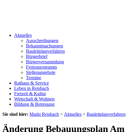
Aktuelles
Ausschreibungen
Bekanntmachungen
Bauleitplanverfahren
Bürgerbrief
Bürgerversammlung
Ferienprogramm
Stellenangebote
Termine
Rathaus & Service
Leben in Reisbach
Freizeit & Kultur
Wirtschaft & Wohnen
Bildung & Betreuung
Sie sind hier:
Markt Reisbach
>
Aktuelles
>
Bauleitplanverfahren
Änderung Bebauungsplan Am