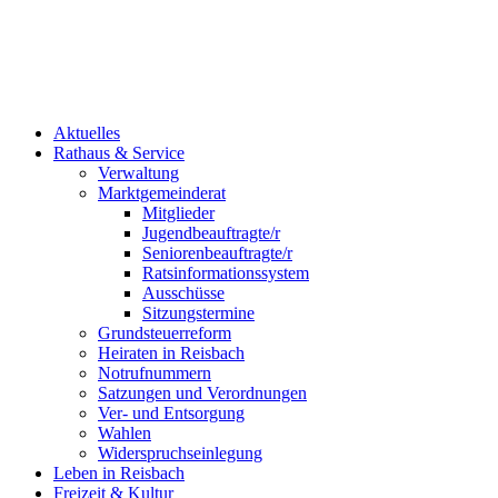
Aktuelles
Rathaus & Service
Verwaltung
Marktgemeinderat
Mitglieder
Jugendbeauftragte/r
Seniorenbeauftragte/r
Ratsinformationssystem
Ausschüsse
Sitzungstermine
Grundsteuerreform
Heiraten in Reisbach
Notrufnummern
Satzungen und Verordnungen
Ver- und Entsorgung
Wahlen
Widerspruchseinlegung
Leben in Reisbach
Freizeit & Kultur