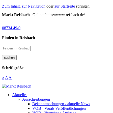
Zum Inhalt
,
zur Navigation
oder
zur Startseite
springen.
Markt Reisbach
| Online: https://www.reisbach.de/
08734 49-0
Finden in Reisbach
suchen
Schriftgröße
A
A
A
Aktuelles
Ausschreibungen
Bekanntmachungen - aktuelle News
VOB - Vorab-Veröffentlichungen
VOB - Vergebene Aufträge