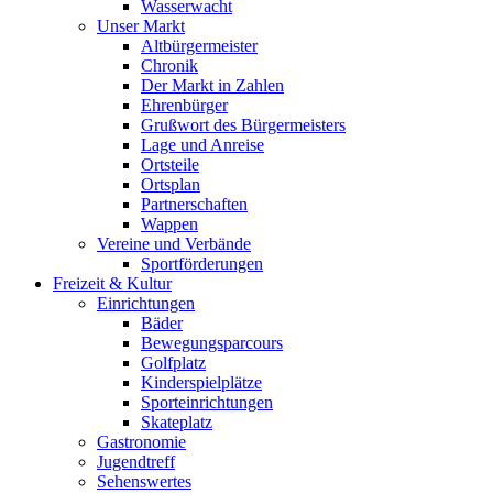
Wasserwacht
Unser Markt
Altbürgermeister
Chronik
Der Markt in Zahlen
Ehrenbürger
Grußwort des Bürgermeisters
Lage und Anreise
Ortsteile
Ortsplan
Partnerschaften
Wappen
Vereine und Verbände
Sportförderungen
Freizeit & Kultur
Einrichtungen
Bäder
Bewegungsparcours
Golfplatz
Kinderspielplätze
Sporteinrichtungen
Skateplatz
Gastronomie
Jugendtreff
Sehenswertes