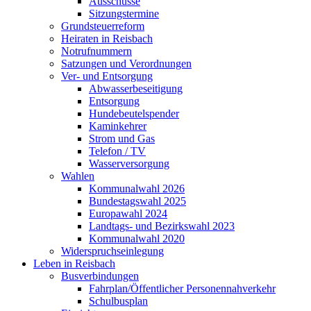
Ausschüsse
Sitzungstermine
Grundsteuerreform
Heiraten in Reisbach
Notrufnummern
Satzungen und Verordnungen
Ver- und Entsorgung
Abwasserbeseitigung
Entsorgung
Hundebeutelspender
Kaminkehrer
Strom und Gas
Telefon / TV
Wasserversorgung
Wahlen
Kommunalwahl 2026
Bundestagswahl 2025
Europawahl 2024
Landtags- und Bezirkswahl 2023
Kommunalwahl 2020
Widerspruchseinlegung
Leben in Reisbach
Busverbindungen
Fahrplan/Öffentlicher Personennahverkehr
Schulbusplan