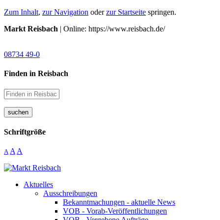
Zum Inhalt
,
zur Navigation
oder
zur Startseite
springen.
Markt Reisbach
| Online: https://www.reisbach.de/
08734 49-0
Finden in Reisbach
suchen
Schriftgröße
A
A
A
Aktuelles
Ausschreibungen
Bekanntmachungen - aktuelle News
VOB - Vorab-Veröffentlichungen
VOB - Vergebene Aufträge