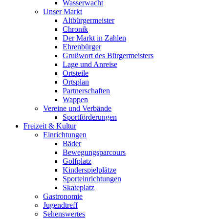
Wasserwacht
Unser Markt
Altbürgermeister
Chronik
Der Markt in Zahlen
Ehrenbürger
Grußwort des Bürgermeisters
Lage und Anreise
Ortsteile
Ortsplan
Partnerschaften
Wappen
Vereine und Verbände
Sportförderungen
Freizeit & Kultur
Einrichtungen
Bäder
Bewegungsparcours
Golfplatz
Kinderspielplätze
Sporteinrichtungen
Skateplatz
Gastronomie
Jugendtreff
Sehenswertes