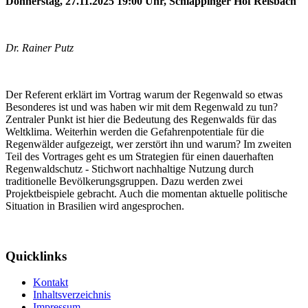
Donnerstag, 27.11.2025 19:00 Uhr, Schlappinger Hof Reisbach
Dr. Rainer Putz
Der Referent erklärt im Vortrag warum der Regenwald so etwas
Besonderes ist und was haben wir mit dem Regenwald zu tun?
Zentraler Punkt ist hier die Bedeutung des Regenwalds für das
Weltklima. Weiterhin werden die Gefahrenpotentiale für die
Regenwälder aufgezeigt, wer zerstört ihn und warum? Im zweiten
Teil des Vortrages geht es um Strategien für einen dauerhaften
Regenwaldschutz - Stichwort nachhaltige Nutzung durch
traditionelle Bevölkerungsgruppen. Dazu werden zwei
Projektbeispiele gebracht. Auch die momentan aktuelle politische
Situation in Brasilien wird angesprochen.
Quicklinks
Kontakt
Inhaltsverzeichnis
Impressum