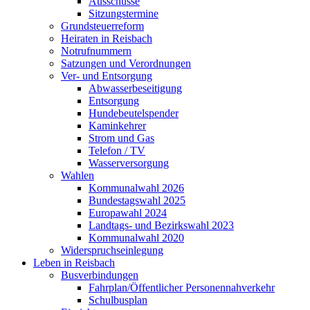
Ausschüsse
Sitzungstermine
Grundsteuerreform
Heiraten in Reisbach
Notrufnummern
Satzungen und Verordnungen
Ver- und Entsorgung
Abwasserbeseitigung
Entsorgung
Hundebeutelspender
Kaminkehrer
Strom und Gas
Telefon / TV
Wasserversorgung
Wahlen
Kommunalwahl 2026
Bundestagswahl 2025
Europawahl 2024
Landtags- und Bezirkswahl 2023
Kommunalwahl 2020
Widerspruchseinlegung
Leben in Reisbach
Busverbindungen
Fahrplan/Öffentlicher Personennahverkehr
Schulbusplan