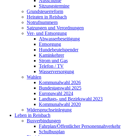
Ausschüsse
Sitzungstermine
Grundsteuerreform
Heiraten in Reisbach
Notrufnummern
Satzungen und Verordnungen
Ver- und Entsorgung
Abwasserbeseitigung
Entsorgung
Hundebeutelspender
Kaminkehrer
Strom und Gas
Telefon / TV
Wasserversorgung
Wahlen
Kommunalwahl 2026
Bundestagswahl 2025
Europawahl 2024
Landtags- und Bezirkswahl 2023
Kommunalwahl 2020
Widerspruchseinlegung
Leben in Reisbach
Busverbindungen
Fahrplan/Öffentlicher Personennahverkehr
Schulbusplan