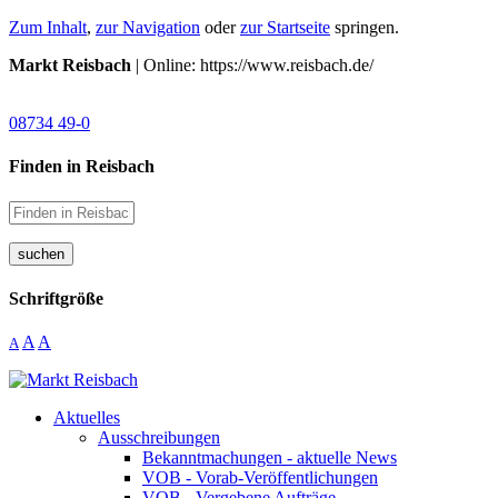
Zum Inhalt
,
zur Navigation
oder
zur Startseite
springen.
Markt Reisbach
| Online: https://www.reisbach.de/
08734 49-0
Finden in Reisbach
suchen
Schriftgröße
A
A
A
Aktuelles
Ausschreibungen
Bekanntmachungen - aktuelle News
VOB - Vorab-Veröffentlichungen
VOB - Vergebene Aufträge