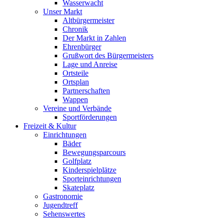
Wasserwacht
Unser Markt
Altbürgermeister
Chronik
Der Markt in Zahlen
Ehrenbürger
Grußwort des Bürgermeisters
Lage und Anreise
Ortsteile
Ortsplan
Partnerschaften
Wappen
Vereine und Verbände
Sportförderungen
Freizeit & Kultur
Einrichtungen
Bäder
Bewegungsparcours
Golfplatz
Kinderspielplätze
Sporteinrichtungen
Skateplatz
Gastronomie
Jugendtreff
Sehenswertes