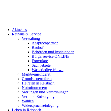
Aktuelles
Rathaus & Service
Verwaltung
Ansprechpartner
Bauhof
Behörden und Institutionen
Bürgerservice ONLINE
Formulare
Sachgebiete
Was erledige ich wo
Marktgemeinderat
Grundsteuerreform
Heiraten in Reisbach
Notrufnummern
Satzungen und Verordnungen
Ver- und Entsorgung
Wahlen
Widerspruchseinlegung
Leben in Reisbach