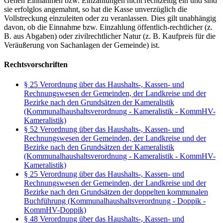
Gehen Einnahmen bzw. Einzahlungen nicht rechtzeitig ein und sind
sie erfolglos angemahnt, so hat die Kasse unverzüglich die
Vollstreckung einzuleiten oder zu veranlassen. Dies gilt unabhängig
davon, ob die Einnahme bzw. Einzahlung öffentlich-rechtlicher (z.
B. aus Abgaben) oder zivilrechtlicher Natur (z. B. Kaufpreis für die
Veräußerung von Sachanlagen der Gemeinde) ist.
Rechtsvorschriften
§ 25 Verordnung über das Haushalts-, Kassen- und
Rechnungswesen der Gemeinden, der Landkreise und der
Bezirke nach den Grundsätzen der Kameralistik
(Kommunalhaushaltsverordnung - Kameralistik - KommHV-
Kameralistik)
§ 52 Verordnung über das Haushalts-, Kassen- und
Rechnungswesen der Gemeinden, der Landkreise und der
Bezirke nach den Grundsätzen der Kameralistik
(Kommunalhaushaltsverordnung - Kameralistik - KommHV-
Kameralistik)
§ 25 Verordnung über das Haushalts-, Kassen- und
Rechnungswesen der Gemeinden, der Landkreise und der
Bezirke nach den Grundsätzen der doppelten kommunalen
Buchführung (Kommunalhaushaltsverordnung - Doppik -
KommHV-Doppik)
§ 48 Verordnung über das Haushalts-, Kassen- und