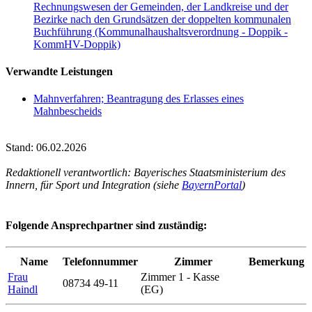
Rechnungswesen der Gemeinden, der Landkreise und der
Bezirke nach den Grundsätzen der doppelten kommunalen
Buchführung (Kommunalhaushaltsverordnung - Doppik -
KommHV-Doppik)
Verwandte Leistungen
Mahnverfahren; Beantragung des Erlasses eines
Mahnbescheids
Stand: 06.02.2026
Redaktionell verantwortlich: Bayerisches Staatsministerium des
Innern, für Sport und Integration (siehe
BayernPortal
)
Folgende Ansprechpartner sind zuständig:
Name
Telefonnummer
Zimmer
Bemerkung
Frau
Zimmer 1 - Kasse
08734 49-11
Haindl
(EG)