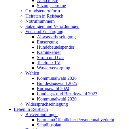
Ausschüsse
Sitzungstermine
Grundsteuerreform
Heiraten in Reisbach
Notrufnummern
Satzungen und Verordnungen
Ver- und Entsorgung
Abwasserbeseitigung
Entsorgung
Hundebeutelspender
Kaminkehrer
Strom und Gas
Telefon / TV
Wasserversorgung
Wahlen
Kommunalwahl 2026
Bundestagswahl 2025
Europawahl 2024
Landtags- und Bezirkswahl 2023
Kommunalwahl 2020
Widerspruchseinlegung
Leben in Reisbach
Busverbindungen
Fahrplan/Öffentlicher Personennahverkehr
Schulbusplan