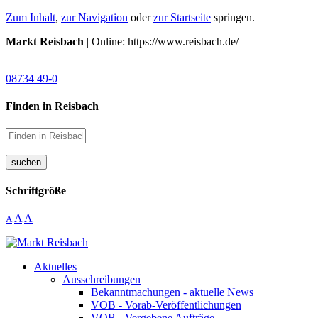
Zum Inhalt
,
zur Navigation
oder
zur Startseite
springen.
Markt Reisbach
| Online: https://www.reisbach.de/
08734 49-0
Finden in Reisbach
suchen
Schriftgröße
A
A
A
Aktuelles
Ausschreibungen
Bekanntmachungen - aktuelle News
VOB - Vorab-Veröffentlichungen
VOB - Vergebene Aufträge