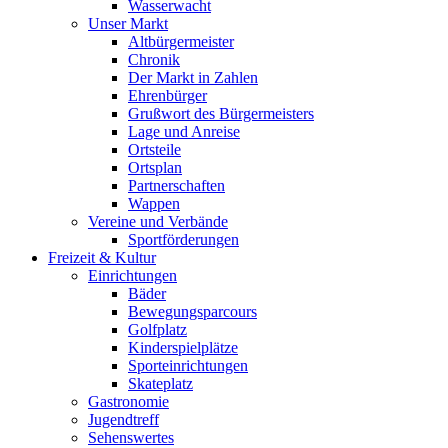
Wasserwacht
Unser Markt
Altbürgermeister
Chronik
Der Markt in Zahlen
Ehrenbürger
Grußwort des Bürgermeisters
Lage und Anreise
Ortsteile
Ortsplan
Partnerschaften
Wappen
Vereine und Verbände
Sportförderungen
Freizeit & Kultur
Einrichtungen
Bäder
Bewegungsparcours
Golfplatz
Kinderspielplätze
Sporteinrichtungen
Skateplatz
Gastronomie
Jugendtreff
Sehenswertes