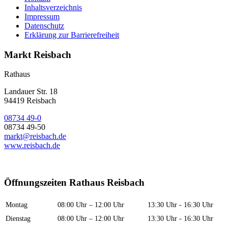
Inhaltsverzeichnis
Impressum
Datenschutz
Erklärung zur Barrierefreiheit
Markt Reisbach
Rathaus
Landauer Str. 18
94419 Reisbach
08734 49-0
08734 49-50
markt@reisbach.de
www.reisbach.de
Öffnungszeiten Rathaus Reisbach
Montag
08:00 Uhr – 12:00 Uhr
13:30 Uhr - 16:30 Uhr
Dienstag
08:00 Uhr – 12:00 Uhr
13:30 Uhr - 16:30 Uhr