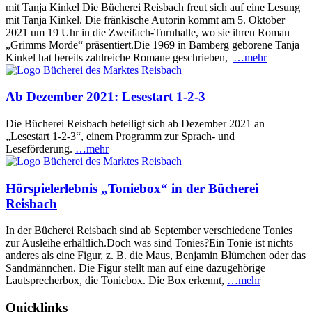
mit Tanja Kinkel Die Bücherei Reisbach freut sich auf eine Lesung
mit Tanja Kinkel. Die fränkische Autorin kommt am 5. Oktober
2021 um 19 Uhr in die Zweifach-Turnhalle, wo sie ihren Roman
„Grimms Morde“ präsentiert.Die 1969 in Bamberg geborene Tanja
Kinkel hat bereits zahlreiche Romane geschrieben,
…mehr
Ab Dezember 2021: Lesestart 1-2-3
Die Bücherei Reisbach beteiligt sich ab Dezember 2021 an
„Lesestart 1-2-3“, einem Programm zur Sprach- und
Leseförderung.
…mehr
Hörspielerlebnis „Toniebox“ in der Bücherei
Reisbach
In der Bücherei Reisbach sind ab September verschiedene Tonies
zur Ausleihe erhältlich.Doch was sind Tonies?Ein Tonie ist nichts
anderes als eine Figur, z. B. die Maus, Benjamin Blümchen oder das
Sandmännchen. Die Figur stellt man auf eine dazugehörige
Lautsprecherbox, die Toniebox. Die Box erkennt,
…mehr
Quicklinks