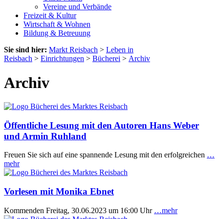
Vereine und Verbände
Freizeit & Kultur
Wirtschaft & Wohnen
Bildung & Betreuung
Sie sind hier:
Markt Reisbach
>
Leben in
Reisbach
>
Einrichtungen
>
Bücherei
>
Archiv
Archiv
Öffentliche Lesung mit den Autoren Hans Weber
und Armin Ruhland
Freuen Sie sich auf eine spannende Lesung mit den erfolgreichen
…
mehr
Vorlesen mit Monika Ebnet
Kommenden Freitag, 30.06.2023 um 16:00 Uhr
…mehr