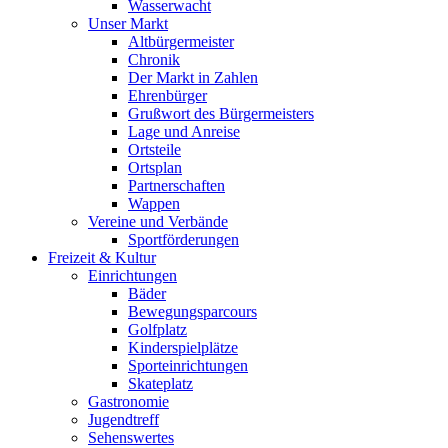
Wasserwacht
Unser Markt
Altbürgermeister
Chronik
Der Markt in Zahlen
Ehrenbürger
Grußwort des Bürgermeisters
Lage und Anreise
Ortsteile
Ortsplan
Partnerschaften
Wappen
Vereine und Verbände
Sportförderungen
Freizeit & Kultur
Einrichtungen
Bäder
Bewegungsparcours
Golfplatz
Kinderspielplätze
Sporteinrichtungen
Skateplatz
Gastronomie
Jugendtreff
Sehenswertes