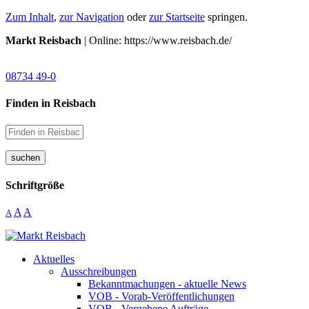
Zum Inhalt
,
zur Navigation
oder
zur Startseite
springen.
Markt Reisbach
| Online: https://www.reisbach.de/
08734 49-0
Finden in Reisbach
suchen
Schriftgröße
A
A
A
Aktuelles
Ausschreibungen
Bekanntmachungen - aktuelle News
VOB - Vorab-Veröffentlichungen
VOB - Vergebene Aufträge