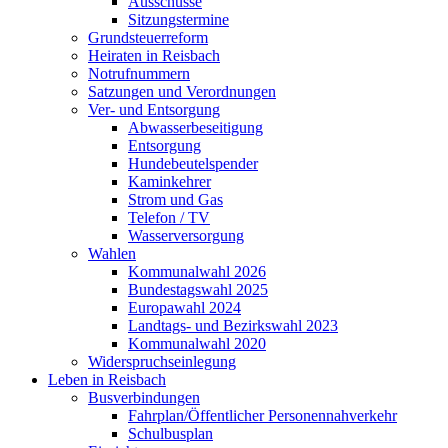
Ausschüsse
Sitzungstermine
Grundsteuerreform
Heiraten in Reisbach
Notrufnummern
Satzungen und Verordnungen
Ver- und Entsorgung
Abwasserbeseitigung
Entsorgung
Hundebeutelspender
Kaminkehrer
Strom und Gas
Telefon / TV
Wasserversorgung
Wahlen
Kommunalwahl 2026
Bundestagswahl 2025
Europawahl 2024
Landtags- und Bezirkswahl 2023
Kommunalwahl 2020
Widerspruchseinlegung
Leben in Reisbach
Busverbindungen
Fahrplan/Öffentlicher Personennahverkehr
Schulbusplan