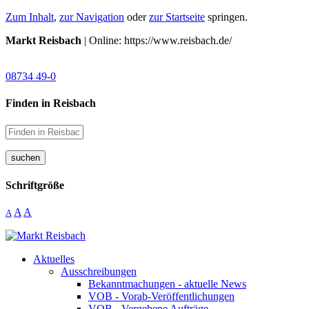
Zum Inhalt
,
zur Navigation
oder
zur Startseite
springen.
Markt Reisbach
| Online: https://www.reisbach.de/
08734 49-0
Finden in Reisbach
suchen
Schriftgröße
A
A
A
Aktuelles
Ausschreibungen
Bekanntmachungen - aktuelle News
VOB - Vorab-Veröffentlichungen
VOB - Vergebene Aufträge