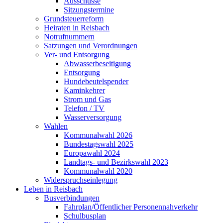
Ausschüsse
Sitzungstermine
Grundsteuerreform
Heiraten in Reisbach
Notrufnummern
Satzungen und Verordnungen
Ver- und Entsorgung
Abwasserbeseitigung
Entsorgung
Hundebeutelspender
Kaminkehrer
Strom und Gas
Telefon / TV
Wasserversorgung
Wahlen
Kommunalwahl 2026
Bundestagswahl 2025
Europawahl 2024
Landtags- und Bezirkswahl 2023
Kommunalwahl 2020
Widerspruchseinlegung
Leben in Reisbach
Busverbindungen
Fahrplan/Öffentlicher Personennahverkehr
Schulbusplan