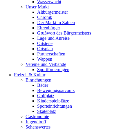
Wasserwacht
Unser Markt
Altbürgermeister
Chronik
Der Markt in Zahlen
Ehrenbürger
Grußwort des Bürgermeisters
Lage und Anreise
Ortsteile
Ortsplan
Partnerschaften
Wappen
Vereine und Verbände
Sportförderungen
Freizeit & Kultur
Einrichtungen
Bäder
Bewegungsparcours
Golfplatz
Kinderspielplätze
Sporteinrichtungen
Skateplatz
Gastronomie
Jugendtreff
Sehenswertes