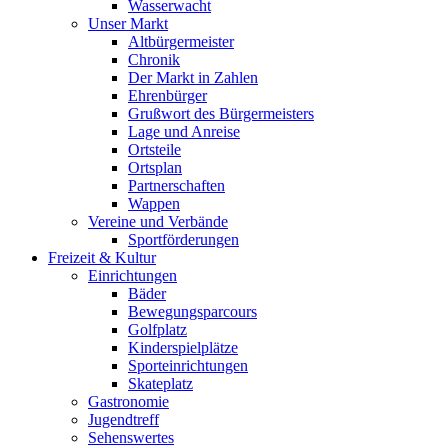
Wasserwacht
Unser Markt
Altbürgermeister
Chronik
Der Markt in Zahlen
Ehrenbürger
Grußwort des Bürgermeisters
Lage und Anreise
Ortsteile
Ortsplan
Partnerschaften
Wappen
Vereine und Verbände
Sportförderungen
Freizeit & Kultur
Einrichtungen
Bäder
Bewegungsparcours
Golfplatz
Kinderspielplätze
Sporteinrichtungen
Skateplatz
Gastronomie
Jugendtreff
Sehenswertes