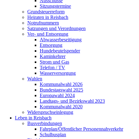
Ausschüsse
Sitzungstermine
Grundsteuerreform
Heiraten in Reisbach
Notrufnummern
Satzungen und Verordnungen
Ver- und Entsorgung
Abwasserbeseitigung
Entsorgung
Hundebeutelspender
Kaminkehrer
Strom und Gas
Telefon / TV
Wasserversorgung
Wahlen
Kommunalwahl 2026
Bundestagswahl 2025
Europawahl 2024
Landtags- und Bezirkswahl 2023
Kommunalwahl 2020
Widerspruchseinlegung
Leben in Reisbach
Busverbindungen
Fahrplan/Öffentlicher Personennahverkehr
Schulbusplan