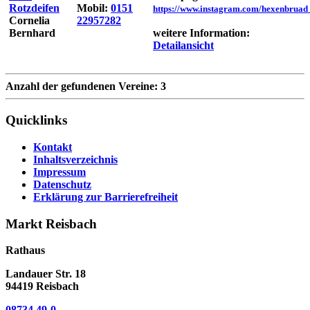
Rotzdeifen
Mobil:
0151
https://www.instagram.com/hexenbruad_
Cornelia
22957282
Bernhard
weitere Information:
Detailansicht
Anzahl der gefundenen Vereine: 3
Quicklinks
Kontakt
Inhaltsverzeichnis
Impressum
Datenschutz
Erklärung zur Barrierefreiheit
Markt Reisbach
Rathaus
Landauer Str. 18
94419 Reisbach
08734 49-0