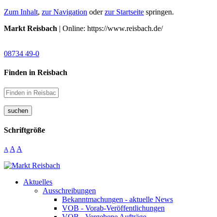
Zum Inhalt
,
zur Navigation
oder
zur Startseite
springen.
Markt Reisbach
| Online: https://www.reisbach.de/
08734 49-0
Finden in Reisbach
suchen
Schriftgröße
A
A
A
Aktuelles
Ausschreibungen
Bekanntmachungen - aktuelle News
VOB - Vorab-Veröffentlichungen
VOB - Vergebene Aufträge